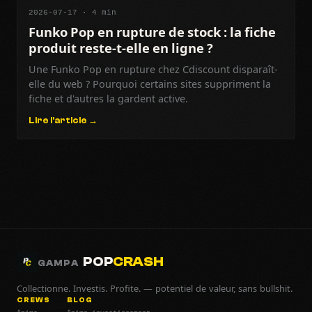
2026-07-17 · 4 min
Funko Pop en rupture de stock : la fiche
produit reste-t-elle en ligne ?
Une Funko Pop en rupture chez Cdiscount disparaît-
elle du web ? Pourquoi certains sites suppriment la
fiche et d'autres la gardent active.
Lire l'article →
POP
CRASH
GAMPA
Collectionne. Investis. Profite. — potentiel de valeur, sans bullshit.
CREWS
BLOG