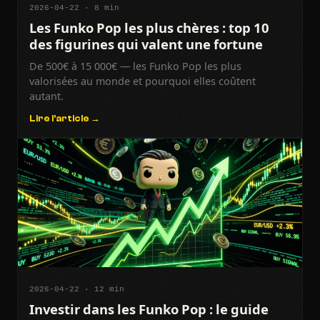
2026-04-22 · 8 min
Les Funko Pop les plus chères : top 10
des figurines qui valent une fortune
De 500€ à 15 000€ — les Funko Pop les plus
valorisées au monde et pourquoi elles coûtent
autant.
Lire l'article →
2026-04-22 · 12 min
Investir dans les Funko Pop : le guide