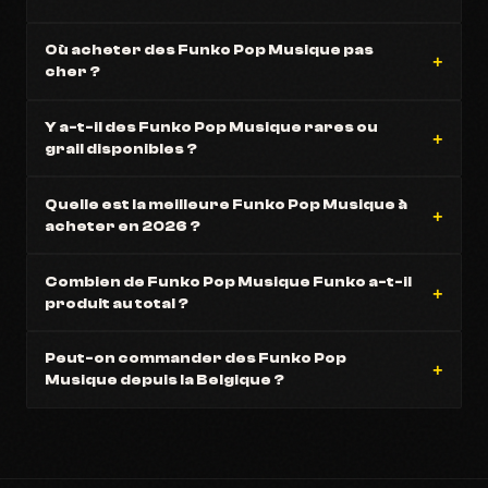
Où acheter des Funko Pop Musique pas
cher ?
Y a-t-il des Funko Pop Musique rares ou
grail disponibles ?
Quelle est la meilleure Funko Pop Musique à
acheter en 2026 ?
Combien de Funko Pop Musique Funko a-t-il
produit au total ?
Peut-on commander des Funko Pop
Musique depuis la Belgique ?