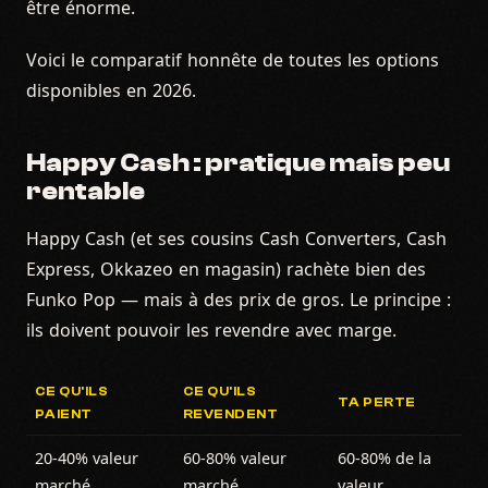
être énorme.
Voici le comparatif honnête de toutes les options
disponibles en 2026.
Happy Cash : pratique mais peu
rentable
Happy Cash (et ses cousins Cash Converters, Cash
Express, Okkazeo en magasin) rachète bien des
Funko Pop — mais à des prix de gros. Le principe :
ils doivent pouvoir les revendre avec marge.
CE QU'ILS
CE QU'ILS
TA PERTE
PAIENT
REVENDENT
20-40% valeur
60-80% valeur
60-80% de la
marché
marché
valeur