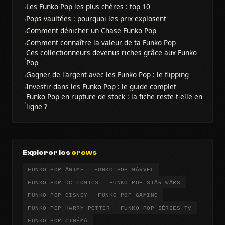
Les Funko Pop les plus chères : top 10
Pops vaultées : pourquoi les prix explosent
Comment dénicher un Chase Funko Pop
Comment connaître la valeur de ta Funko Pop
Ces collectionneurs devenus riches grâce aux Funko
Pop
Gagner de l'argent avec les Funko Pop : le flipping
Investir dans les Funko Pop : le guide complet
Funko Pop en rupture de stock : la fiche reste-t-elle en
ligne ?
Explorer les
crews
FUNKO POP ANIME
FUNKO POP MARVEL
FUNKO POP DC COMICS
FUNKO POP STAR WARS
FUNKO POP DISNEY
FUNKO POP GAMING
FUNKO POP HARRY POTTER
FUNKO POP SÉRIES TV
FUNKO POP CINÉMA