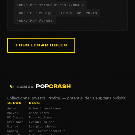
FUNKO POP SEIGNEUR DES ANNEAUX
FUNKO POP MUSIQUE
FUNKO POP SPORTS
FUNKO POP AUTRES
TOUS LES ARTICLES
POP
CRASH
GAMPA
Collectionne. Investis. Profite. — potentiel de valeur, sans bullshit.
CREWS
BLOG
Anime
Anime investissement
Marvel
Chase rares
DC Comics
Pops vaultées
Star Wars
Évaluer sa pop
Disney
Les plus chères
Gaming
Bon investissement ?