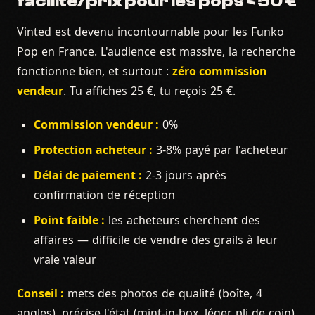
facilité/prix pour les pops < 50 €
Vinted est devenu incontournable pour les Funko
Pop en France. L'audience est massive, la recherche
fonctionne bien, et surtout :
zéro commission
vendeur
. Tu affiches 25 €, tu reçois 25 €.
Commission vendeur :
0%
Protection acheteur :
3-8% payé par l'acheteur
Délai de paiement :
2-3 jours après
confirmation de réception
Point faible :
les acheteurs cherchent des
affaires — difficile de vendre des grails à leur
vraie valeur
Conseil :
mets des photos de qualité (boîte, 4
angles), précise l'état (mint-in-box, léger pli de coin),