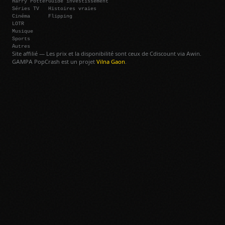
Harry Potter
Guide investissement
Séries TV
Histoires vraies
Cinéma
Flipping
LOTR
Musique
Sports
Autres
Site affilié — Les prix et la disponibilité sont ceux de Cdiscount via Awin.
GAMPA PopCrash est un projet
Vilna Gaon
.