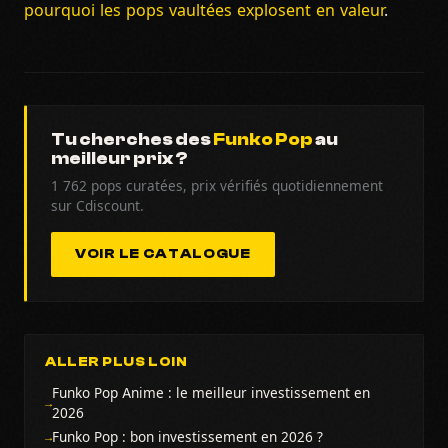
pourquoi les pops vaultées explosent en valeur
.
Tu cherches des
Funko Pop
au
meilleur prix ?
1 762 pops curatées, prix vérifiés quotidiennement
sur Cdiscount.
VOIR LE CATALOGUE
ALLER PLUS LOIN
Funko Pop Anime : le meilleur investissement en
2026
Funko Pop : bon investissement en 2026 ?