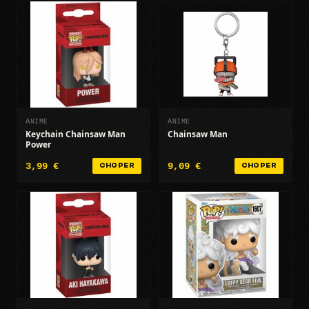
ANIME
ANIME
Keychain Chainsaw Man
Chainsaw Man
Power
3,99 €
9,09 €
CHOPER
CHOPER