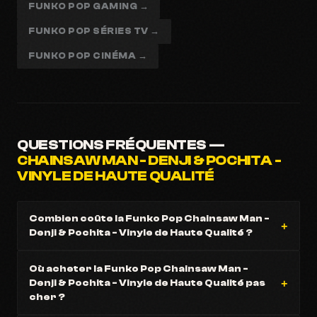
FUNKO POP GAMING →
FUNKO POP SÉRIES TV →
FUNKO POP CINÉMA →
QUESTIONS FRÉQUENTES —
CHAINSAW MAN - DENJI & POCHITA -
VINYLE DE HAUTE QUALITÉ
Combien coûte la Funko Pop Chainsaw Man -
Denji & Pochita - Vinyle de Haute Qualité ?
Où acheter la Funko Pop Chainsaw Man -
Denji & Pochita - Vinyle de Haute Qualité pas
cher ?