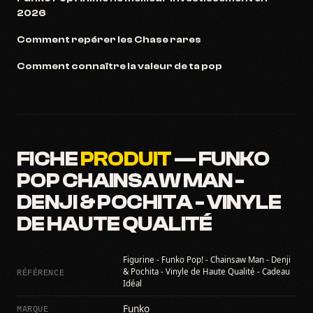
2026
Comment repérer les Chase rares
Comment connaître la valeur de ta pop
FICHE
PRODUIT
— FUNKO
POP CHAINSAW MAN -
DENJI & POCHITA - VINYLE
DE HAUTE QUALITÉ
Figurine - Funko Pop! - Chainsaw Man - Denji
RÉFÉRENCE
& Pochita - Vinyle de Haute Qualité - Cadeau
Idéal
MARQUE
Funko