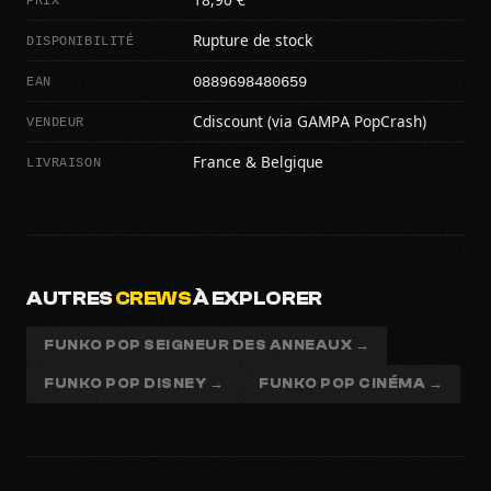
DISPONIBILITÉ
Rupture de stock
0889698480659
EAN
VENDEUR
Cdiscount (via GAMPA PopCrash)
LIVRAISON
France & Belgique
AUTRES
CREWS
À EXPLORER
FUNKO POP SEIGNEUR DES ANNEAUX →
FUNKO POP DISNEY →
FUNKO POP CINÉMA →