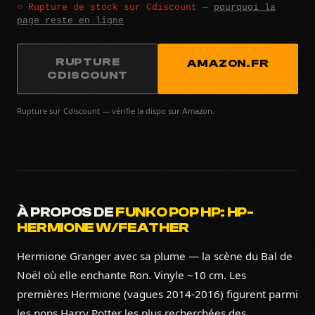
○ Rupture de stock sur Cdiscount —
pourquoi la
page reste en ligne
RUPTURE
AMAZON.FR
CDISCOUNT
Rupture sur Cdiscount — vérifie la dispo sur Amazon.
À PROPOS DE
FUNKO POP HP: HP-
HERMIONE W/FEATHER
Hermione Granger avec sa plume — la scène du Bal de
Noël où elle enchante Ron. Vinyle ~10 cm. Les
premières Hermione (vagues 2014-2016) figurent parmi
les pops Harry Potter les plus recherchées des