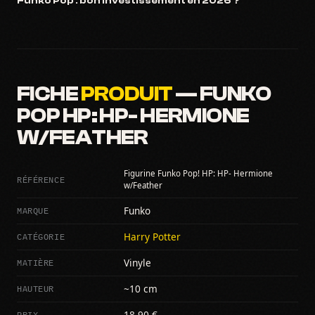
Funko Pop : bon investissement en 2026 ?
FICHE
PRODUIT
— FUNKO
POP HP: HP- HERMIONE
W/FEATHER
Figurine Funko Pop! HP: HP- Hermione
RÉFÉRENCE
w/Feather
MARQUE
Funko
CATÉGORIE
Harry Potter
MATIÈRE
Vinyle
HAUTEUR
~10 cm
PRIX
18,90 €