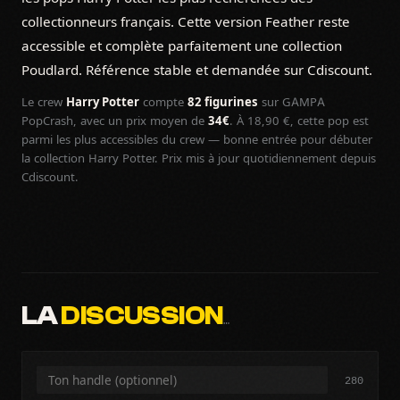
collectionneurs français. Cette version Feather reste
accessible et complète parfaitement une collection
Poudlard. Référence stable et demandée sur Cdiscount.
Le crew
Harry Potter
compte
82 figurines
sur GAMPA
PopCrash, avec un prix moyen de
34€
. À 18,90 €, cette pop est
parmi les plus accessibles du crew — bonne entrée pour débuter
la collection Harry Potter. Prix mis à jour quotidiennement depuis
Cdiscount.
LA
DISCUSSION
…
280