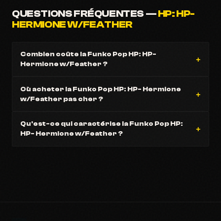
QUESTIONS FRÉQUENTES —
HP: HP-
HERMIONE W/FEATHER
Combien coûte la Funko Pop HP: HP-
Hermione w/Feather ?
Où acheter la Funko Pop HP: HP- Hermione
w/Feather pas cher ?
Qu'est-ce qui caractérise la Funko Pop HP:
HP- Hermione w/Feather ?