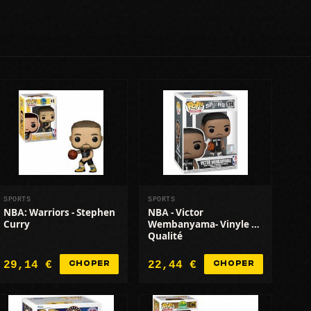
SPORTS
SPORTS
NBA: Warriors - Stephen
NBA - Victor
Curry
Wembanyama- Vinyle de
Qualité
29,14 €
22,44 €
CHOPER
CHOPER