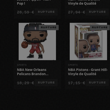
Pop !
Vinyle de Qualité
28,59 €
27,94 €
RUPTURE
RUPTURE
RUPTURE
RUPTURE
SPORTS
SPORTS
NBA New Orleans
NBA Pistons - Grant Hill-
Pelicans Brandon
Vinyle de Qualité
Ingram
18,29 €
17,15 €
RUPTURE
RUPTURE