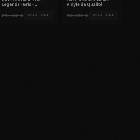
Legends - Gris -
Vinyle de Qualité
Collection
21,73 €
18,29 €
RUPTURE
RUPTURE