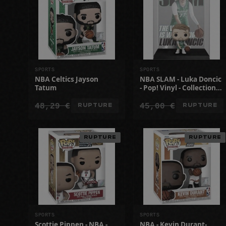
SPORTS
SPORTS
NBA Celtics Jayson
NBA SLAM - Luka Doncic
Tatum
- Pop! Vinyl - Collection
officielle
48,29 €
45,00 €
RUPTURE
RUPTURE
RUPTURE
RUPTURE
SPORTS
SPORTS
Scottie Pippen - NBA -
NBA - Kevin Durant-