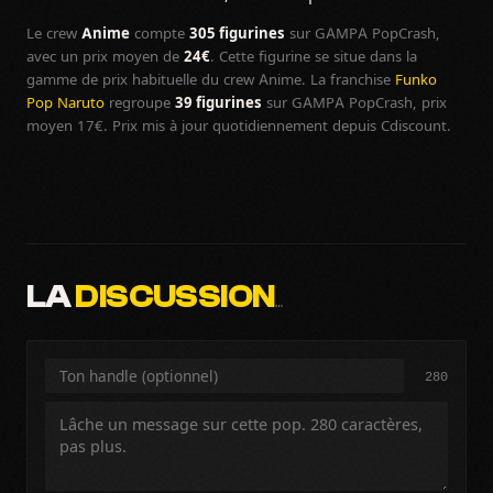
Le crew
Anime
compte
305 figurines
sur GAMPA PopCrash,
avec un prix moyen de
24€
. Cette figurine se situe dans la
gamme de prix habituelle du crew Anime. La franchise
Funko
Pop Naruto
regroupe
39 figurines
sur GAMPA PopCrash, prix
moyen 17€. Prix mis à jour quotidiennement depuis Cdiscount.
LA
DISCUSSION
…
280