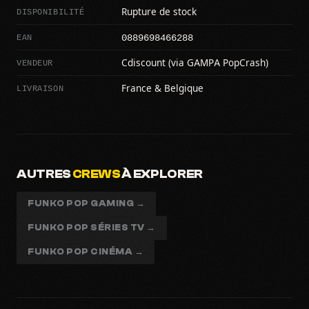
DISPONIBILITÉ
Rupture de stock
0889698466288
EAN
VENDEUR
Cdiscount (via GAMPA PopCrash)
LIVRAISON
France & Belgique
AUTRES
CREWS
À EXPLORER
FUNKO POP GAMING →
FUNKO POP SÉRIES TV →
FUNKO POP CINÉMA →