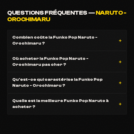
QUESTIONS FRÉQUENTES —
NARUTO -
OROCHIMARU
Combien coûte la Funko Pop Naruto -
Orochimaru ?
Où acheter la Funko Pop Naruto -
Orochimaru pas cher ?
Qu'est-ce qui caractérise la Funko Pop
Naruto - Orochimaru ?
Quelle est la meilleure Funko Pop Naruto à
acheter ?