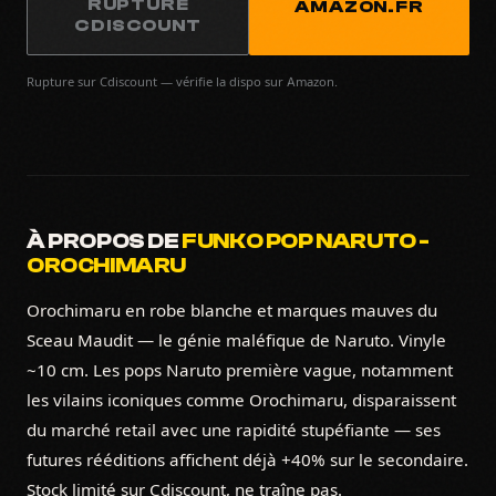
RUPTURE
AMAZON.FR
CDISCOUNT
Rupture sur Cdiscount — vérifie la dispo sur Amazon.
À PROPOS DE
FUNKO POP NARUTO -
OROCHIMARU
Orochimaru en robe blanche et marques mauves du
Sceau Maudit — le génie maléfique de Naruto. Vinyle
~10 cm. Les pops Naruto première vague, notamment
les vilains iconiques comme Orochimaru, disparaissent
du marché retail avec une rapidité stupéfiante — ses
futures rééditions affichent déjà +40% sur le secondaire.
Stock limité sur Cdiscount, ne traîne pas.