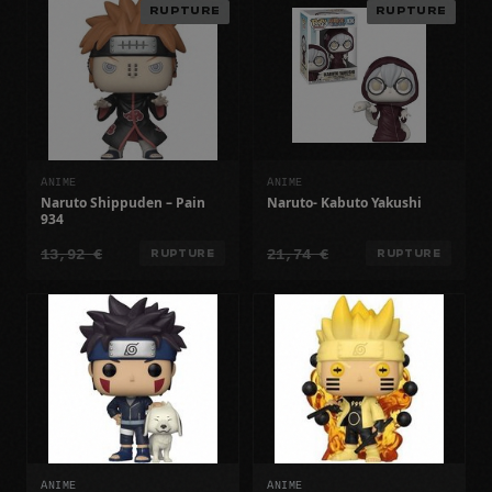
RUPTURE
RUPTURE
ANIME
ANIME
Naruto Shippuden – Pain
Naruto- Kabuto Yakushi
934
13,92 €
21,74 €
RUPTURE
RUPTURE
ANIME
ANIME