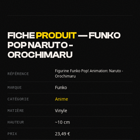
FICHE
PRODUIT
— FUNKO
POP NARUTO -
OROCHIMARU
Figurine Funko Pop! Animation: Naruto -
RÉFÉRENCE
Orochimaru
MARQUE
Funko
CATÉGORIE
Anime
MATIÈRE
Vinyle
HAUTEUR
~10 cm
PRIX
23,49 €