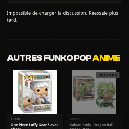
Impossible de charger la discussion. Réessaie plus
tard.
AUTRES FUNKO POP
ANIME
RUPTURE
ANIME
ANIME
One Piece Luffy Gear 5 avec
Saiyan Broly- Dragon Ball