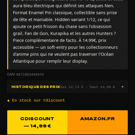
aura bleu électrique qui définit ses attaques Nen.
Format Enamel Pin classique, collectible sans prise
de tête et maniable. Hidden variant 1/12, ce qui
ajoute ce petit frisson du chase sans l'obsession
grail. Fan de Gon, Kurapika et les autres Hunters ?
Piece complémentaire de facto. À 14.99€, prix
accessible — un soft-entry pour les collectionneurs
d'anime pins qui ne veulent pas traverser l'Océan
Atlantique pour remplir leur display.
0671803445970
EAN:
bas 12,73 € · haut 14,99 €
HISTORIQUE DES PRIX
● En stock sur Cdiscount
CDISCOUNT
AMAZON.FR
— 14,99 €