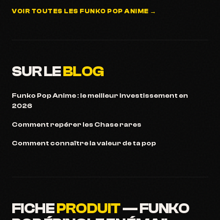
VOIR TOUTES LES FUNKO POP ANIME →
SUR LE
BLOG
Funko Pop Anime : le meilleur investissement en
2026
Comment repérer les Chase rares
Comment connaître la valeur de ta pop
FICHE
PRODUIT
— FUNKO