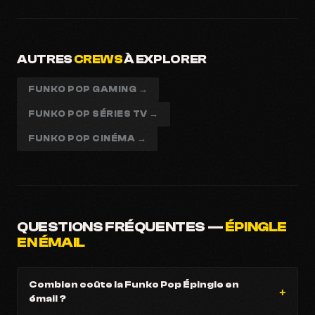
AUTRES
CREWS
À EXPLORER
FUNKO POP GAMING →
FUNKO POP SÉRIES TV →
FUNKO POP CINÉMA →
QUESTIONS FRÉQUENTES —
ÉPINGLE
EN ÉMAIL
Combien coûte la Funko Pop Épingle en
émail ?