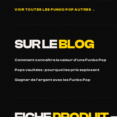
VOIR TOUTES LES FUNKO POP AUTRES →
SUR LE
BLOG
Comment connaître la valeur d'une Funko Pop
Pops vaultées : pourquoi les prix explosent
Gagner de l'argent avec les Funko Pop