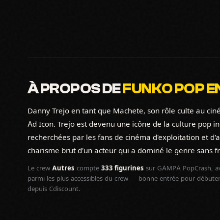
À PROPOS DE
FUNKO POP E
Danny Trejo en tant que Machete, son rôle culte au cin
Ad Icon. Trejo est devenu une icône de la culture pop
recherchées par les fans de cinéma d'exploitation et d'
charisme brut d'un acteur qui a dominé le genre sans fr
Le crew
Autres
compte
333 figurines
sur GAMPA PopCrash, av
parmi les plus accessibles du crew — bonne entrée pour débuter 
depuis Cdiscount.