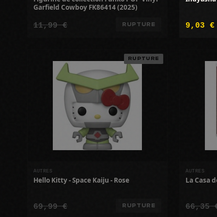
Garfield Cowboy FK86414 (2025)
11,99 €
9,03 €
RUPTURE
RUPTURE
AUTRES
AUTRES
Hello Kitty - Space Kaiju - Rose
La Casa d
69,99 €
66,35 
RUPTURE