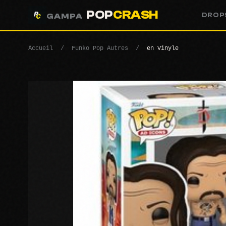
POP
CRASH
DROP
GAMPA
Accueil
/
Funko Pop Autres
/
en Vinyle