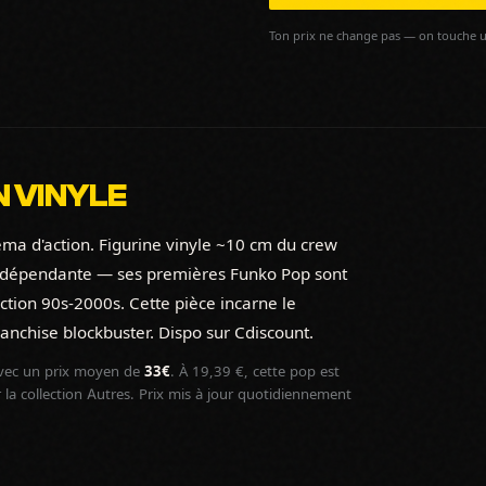
Ton prix ne change pas — on touche u
N VINYLE
éma d'action. Figurine vinyle ~10 cm du crew
 indépendante — ses premières Funko Pop sont
action 90s-2000s. Cette pièce incarne le
anchise blockbuster. Dispo sur Cdiscount.
ec un prix moyen de
33€
. À 19,39 €, cette pop est
la collection Autres. Prix mis à jour quotidiennement