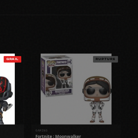
GRAIL
RUPTURE
GAMING
Fortnite : Moonwalker