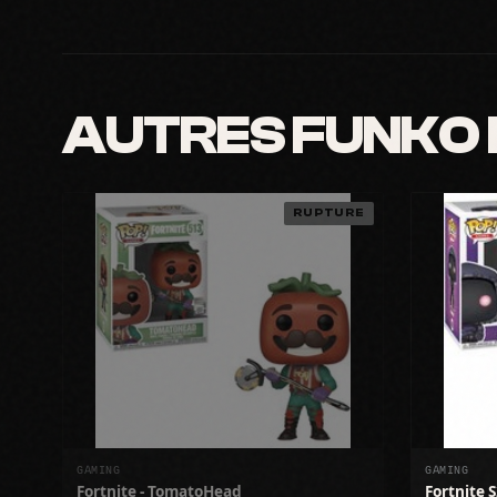
AUTRES FUNKO
RUPTURE
GAMING
GAMING
Fortnite - TomatoHead
Fortnite 