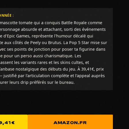
ONNÉE :
 mascotte tomate qui a conquis Battle Royale comme
 personnage absurde et attachant, sorti des événements
le d'Epic Games, représente l'humour décalé qui
ite aux côtés de Peely ou Brutus. La Pop 5 Star mise sur
avec ses points de jonction pour poser ta figurine dans
ile pour un perso aussi charismatique. Les
ssent les variants rares et les skins cultes, et
anbase nostalgique des débuts du jeu. À 39,41€, prix
justifié par l'articulation complète et l'appeal auprès
urer leurs drip préférés sur le bureau.
,41 €
AMAZON.FR