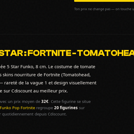
Ton prix ne change pas — on touche u
 STAR : FORTNITE - TOMATOHE
ulée 5 Star Funko, 8 cm. Le costume de tomate
s skins nourriture de Fortnite (Tomatohead,
— rareté de la vague 1 et design visuellement
e sur Cdiscount au meilleur prix.
vec un prix moyen de
32€
. Cette figurine se situe
Funko Pop Fortnite
regroupe
20 figurines
sur
r quotidiennement depuis Cdiscount.