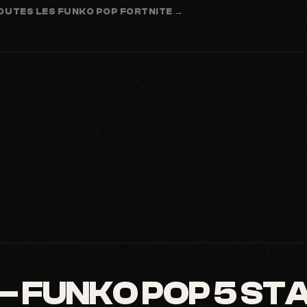
OUTES LES FUNKO POP FORTNITE →
 FUNKO POP 5 STAR