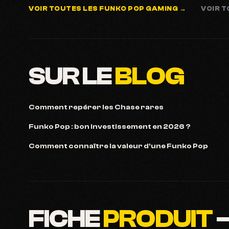
VOIR TOUTES LES FUNKO POP GAMING →
VOIR T
SUR LE
BLOG
Comment repérer les Chase rares
Funko Pop : bon investissement en 2026 ?
Comment connaître la valeur d'une Funko Pop
FICHE
PRODUIT
—