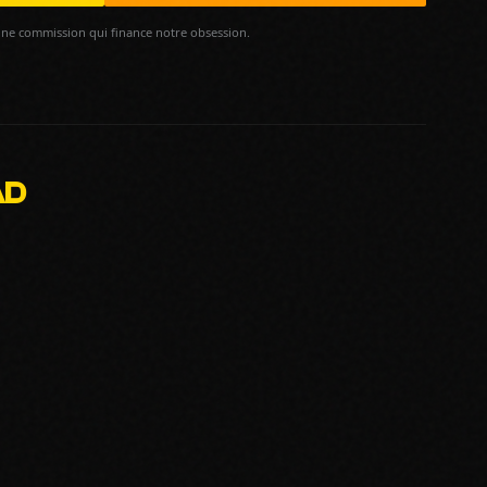
ne commission qui finance notre obsession.
AD