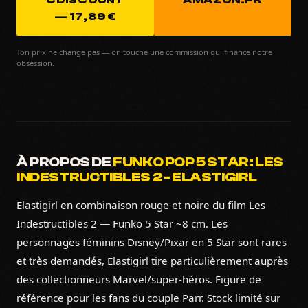
CDISCOUNT
AMAZON.FR
— 17,89 €
Ton prix ne change pas — on touche une commission qui finance notre
obsession.
À PROPOS DE
FUNKO POP 5 STAR: LES
INDESTRUCTIBLES 2 - ELASTIGIRL
Elastigirl en combinaison rouge et noire du film Les
Indestructibles 2 — Funko 5 Star ~8 cm. Les
personnages féminins Disney/Pixar en 5 Star sont rares
et très demandés, Elastigirl tire particulièrement auprès
des collectionneurs Marvel/super-héros. Figure de
référence pour les fans du couple Parr. Stock limité sur