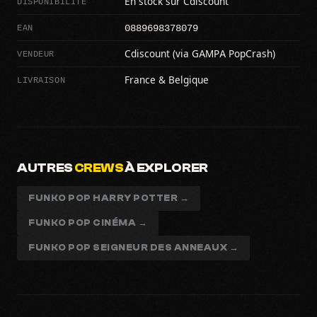
DISPONIBILITÉ
En stock sur Cdiscount
0889698378079
EAN
VENDEUR
Cdiscount (via GAMPA PopCrash)
LIVRAISON
France & Belgique
AUTRES
CREWS
À EXPLORER
FUNKO POP HARRY POTTER →
FUNKO POP CINÉMA →
FUNKO POP SEIGNEUR DES ANNEAUX →