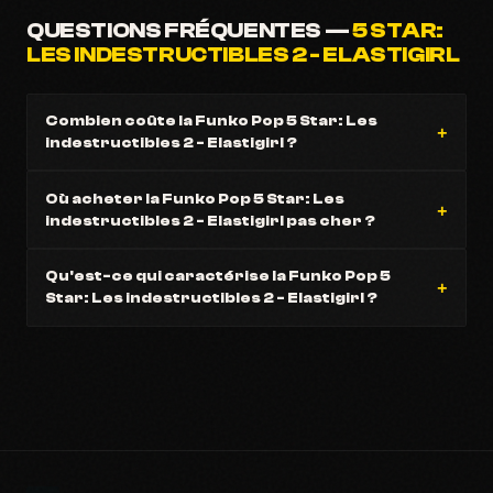
QUESTIONS FRÉQUENTES —
5 STAR:
LES INDESTRUCTIBLES 2 - ELASTIGIRL
Combien coûte la Funko Pop 5 Star: Les
indestructibles 2 - Elastigirl ?
Où acheter la Funko Pop 5 Star: Les
indestructibles 2 - Elastigirl pas cher ?
Qu'est-ce qui caractérise la Funko Pop 5
Star: Les indestructibles 2 - Elastigirl ?