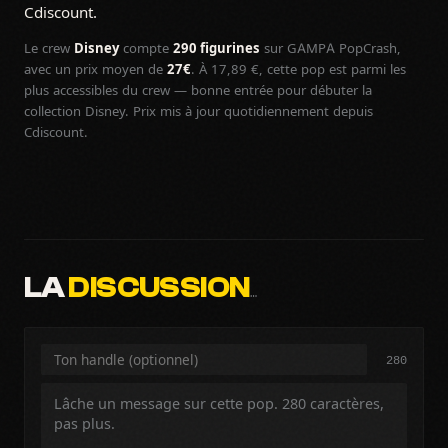
Cdiscount.
Le crew
Disney
compte
290 figurines
sur GAMPA PopCrash,
avec un prix moyen de
27€
. À 17,89 €, cette pop est parmi les
plus accessibles du crew — bonne entrée pour débuter la
collection Disney. Prix mis à jour quotidiennement depuis
Cdiscount.
LA
DISCUSSION
…
280