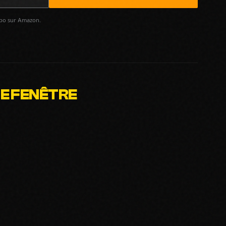
spo sur Amazon.
E FENÊTRE