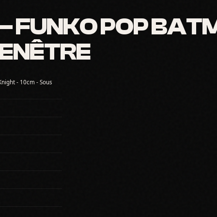
 FUNKO POP BAT
FENÊTRE
Knight - 10cm - Sous