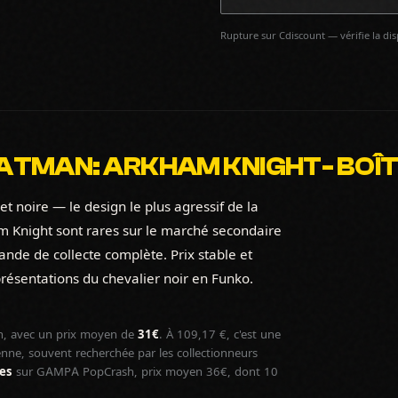
Rupture sur Cdiscount — vérifie la di
ATMAN: ARKHAM KNIGHT- BOÎT
 noire — le design le plus agressif de la
am Knight sont rares sur le marché secondaire
ande de collecte complète. Prix stable et
résentations du chevalier noir en Funko.
, avec un prix moyen de
31€
. À 109,17 €, c'est une
ne, souvent recherchée par les collectionneurs
nes
sur GAMPA PopCrash, prix moyen 36€, dont 10