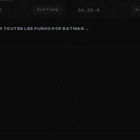
€
64,35 €
RUPTURE
R
R TOUTES LES FUNKO POP BATMAN →