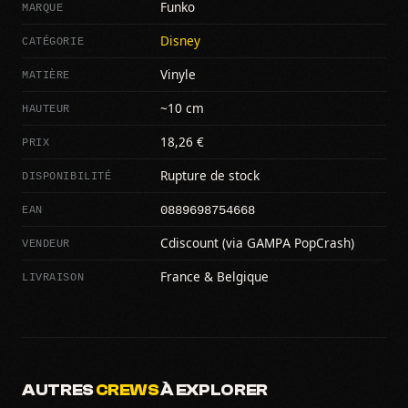
MARQUE
Funko
CATÉGORIE
Disney
MATIÈRE
Vinyle
HAUTEUR
~10 cm
PRIX
18,26 €
DISPONIBILITÉ
Rupture de stock
0889698754668
EAN
VENDEUR
Cdiscount (via GAMPA PopCrash)
LIVRAISON
France & Belgique
AUTRES
CREWS
À EXPLORER