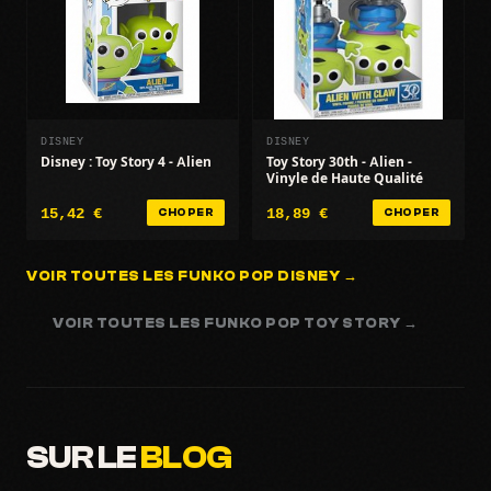
DISNEY
DISNEY
Disney : Toy Story 4 - Alien
Toy Story 30th - Alien -
Vinyle de Haute Qualité
15,42 €
18,89 €
CHOPER
CHOPER
VOIR TOUTES LES FUNKO POP DISNEY →
VOIR TOUTES LES FUNKO POP TOY STORY →
SUR LE
BLOG