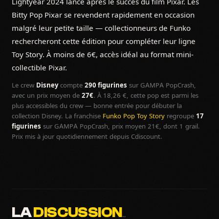
Lightyear 2024 lancé après le succès du film Pixar. Les
Bitty Pop Pixar se revendent rapidement en occasion
malgré leur petite taille — collectionneurs de Funko
rechercheront cette édition pour compléter leur ligne
Toy Story. À moins de 6€, accès idéal au format mini-
collectible Pixar.
Le crew
Disney
compte
290 figurines
sur GAMPA PopCrash,
avec un prix moyen de
27€
. À 18,26 €, cette pop est parmi les
plus accessibles du crew — bonne entrée pour débuter la
collection Disney. La franchise
Funko Pop Toy Story
regroupe
17
figurines
sur GAMPA PopCrash, prix moyen 21€, dont 1 grail.
Prix mis à jour quotidiennement depuis Cdiscount.
LA
DISCUSSION
…