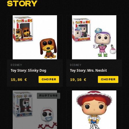
STORY
DISNEY
DISNEY
Toy Story: Slinky Dog
Toy Story: Mrs. Nesbit
15,86 €
19,16 €
CHOPER
CHOPER
RUPTURE