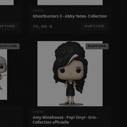
CINÉMA
Ghostbusters 3 - Abby Yates- Collection
75,00 €
UPTURE
RUPTURE
RUPTURE
RUPTURE
CINÉMA
Amy Winehouse - Pop! Vinyl - Gris -
Collection officielle