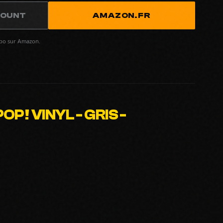
COUNT
AMAZON.FR
spo sur Amazon.
! VINYL - GRIS -