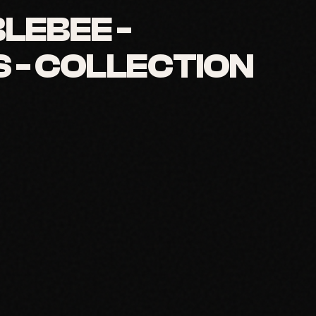
LEBEE -
S - COLLECTION