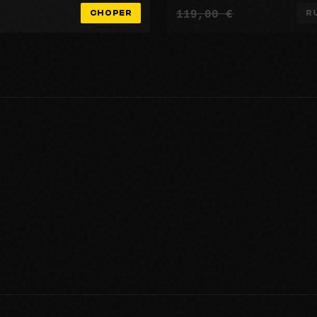
119,00 €
CHOPER
R