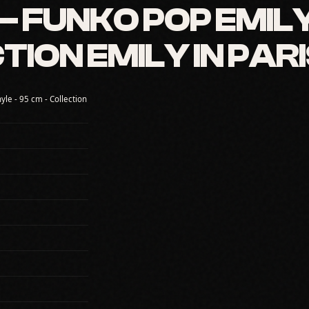
 FUNKO POP EMILY
TION EMILY IN PAR
yle - 95 cm - Collection