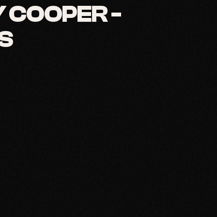
 COOPER -
IS