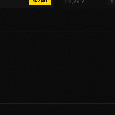
119,00 €
CHOPER
R