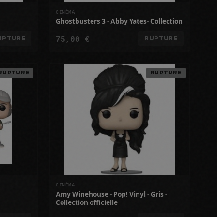
CINÉMA
Ghostbusters 3 - Abby Yates- Collection
75,00 €
UPTURE
RUPTURE
RUPTURE
RUPTURE
CINÉMA
Amy Winehouse - Pop! Vinyl - Gris -
Collection officielle