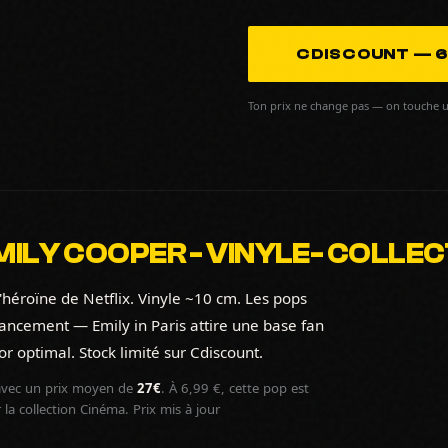
CDISCOUNT — 6
Ton prix ne change pas — on touche u
ILY COOPER - VINYLE- COLLECT
'héroïne de Netflix. Vinyle ~10 cm. Les pops
lancement — Emily in Paris attire une base fan
or optimal. Stock limité sur Cdiscount.
vec un prix moyen de
27€
. À 6,99 €, cette pop est
a collection Cinéma. Prix mis à jour