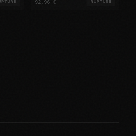
92,96 €
UPTURE
RUPTURE