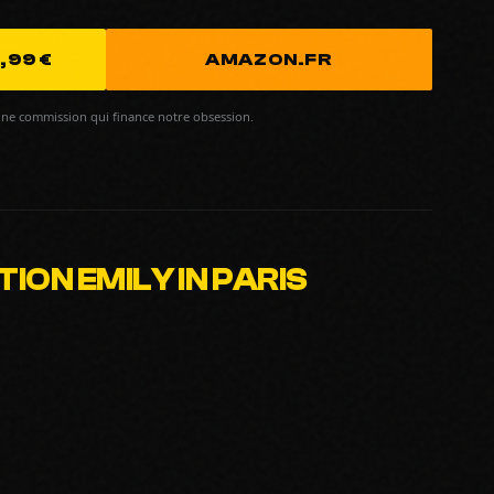
,99 €
AMAZON.FR
ne commission qui finance notre obsession.
ION EMILY IN PARIS