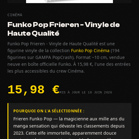
CINÉMA
Funko Pop Frieren - Vinyle de
Haute Qualité
Funko Pop Frieren - Vinyle de Haute Qualité est une
figurine vinyle de la collection
Funko Pop Cinéma
(194
figurines sur GAMPA PopCrash). Format ~10 cm, vendue
neuve en boîte officielle Funko. À 15,98 €, l'une des entrées
les plus accessibles du crew Cinéma.
15,98 €
MIS À JOUR LE 18 JUIN 2026
POURQUOI ON L'A SÉLECTIONNÉE :
Frieren Funko Pop — la magicienne aux mille ans du
manga sensation qui dévaste les classements depuis
2023. Cette elfe immortelle, apparemment douce