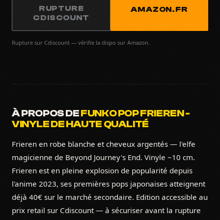
RUPTURE
AMAZON.FR
CDISCOUNT
Rupture sur Cdiscount — vérifie la dispo sur Amazon.
À PROPOS DE
FUNKO POP FRIEREN -
VINYLE DE HAUTE QUALITÉ
Frieren en robe blanche et cheveux argentés — l'elfe
magicienne de Beyond Journey's End. Vinyle ~10 cm.
Frieren est en pleine explosion de popularité depuis
l'anime 2023, ses premières pops japonaises atteignent
déjà 40€ sur le marché secondaire. Edition accessible au
prix retail sur Cdiscount — à sécuriser avant la rupture