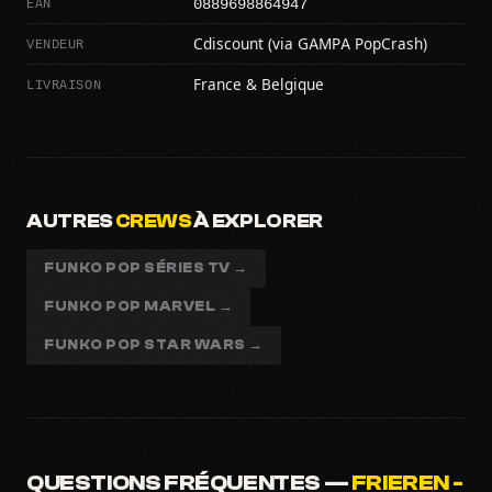
0889698864947
EAN
VENDEUR
Cdiscount (via GAMPA PopCrash)
LIVRAISON
France & Belgique
AUTRES
CREWS
À EXPLORER
FUNKO POP SÉRIES TV →
FUNKO POP MARVEL →
FUNKO POP STAR WARS →
QUESTIONS FRÉQUENTES —
FRIEREN -