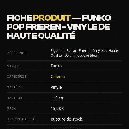
FICHE
PRODUIT
— FUNKO
POP FRIEREN - VINYLE DE
HAUTE QUALITÉ
Figurine - Funko - Frieren - Vinyle de Haute
RÉFÉRENCE
Qualité - 95 cm - Cadeau Idéal
MARQUE
Funko
CATÉGORIE
Cinéma
MATIÈRE
Vinyle
HAUTEUR
~10 cm
PRIX
15,98 €
DISPONIBILITÉ
Rupture de stock