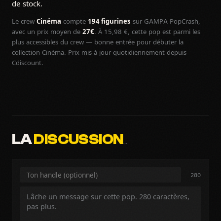
de stock.
Le crew
Cinéma
compte
194 figurines
sur GAMPA PopCrash,
avec un prix moyen de
27€
. À 15,98 €, cette pop est parmi les
plus accessibles du crew — bonne entrée pour débuter la
collection Cinéma. Prix mis à jour quotidiennement depuis
Cdiscount.
LA
DISCUSSION
…
280