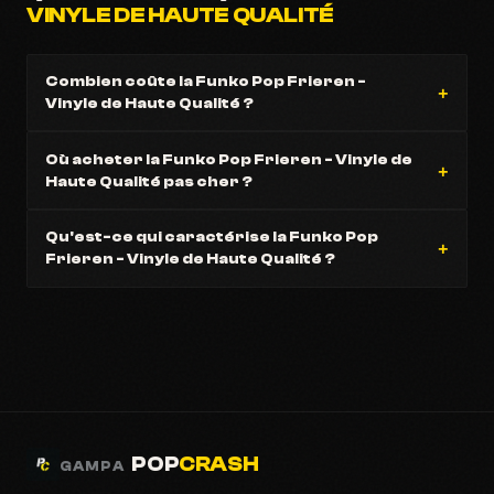
VINYLE DE HAUTE QUALITÉ
Combien coûte la Funko Pop Frieren -
Vinyle de Haute Qualité ?
Où acheter la Funko Pop Frieren - Vinyle de
Haute Qualité pas cher ?
Qu'est-ce qui caractérise la Funko Pop
Frieren - Vinyle de Haute Qualité ?
POP
CRASH
GAMPA