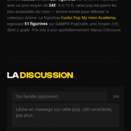
avec un prix moyen de
24€
. À 9,12 €, cette pop est parmi les
plus accessibles du crew — bonne entrée pour débuter la
collection Anime. La franchise
Funko Pop My Hero Academia
regroupe
51 figurines
sur GAMPA PopCrash, prix moyen 23€,
dont 2 grails. Prix mis à jour quotidiennement depuis Cdiscount.
LA
DISCUSSION
…
280