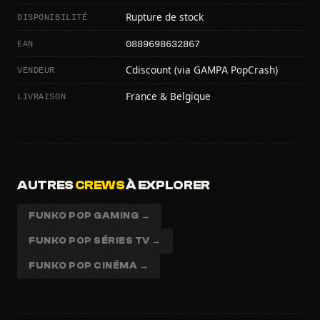
DISPONIBILITÉ
Rupture de stock
0889698632867
EAN
VENDEUR
Cdiscount (via GAMPA PopCrash)
LIVRAISON
France & Belgique
AUTRES
CREWS
À EXPLORER
FUNKO POP GAMING →
FUNKO POP SÉRIES TV →
FUNKO POP CINÉMA →