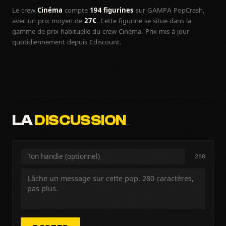
Le crew
Cinéma
compte
194 figurines
sur GAMPA PopCrash,
avec un prix moyen de
27€
. Cette figurine se situe dans la
gamme de prix habituelle du crew Cinéma. Prix mis à jour
quotidiennement depuis Cdiscount.
LA
DISCUSSION
…
280