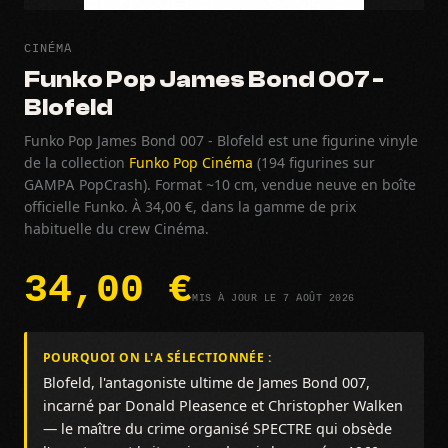
CINÉMA
Funko Pop James Bond 007 -
Blofeld
Funko Pop James Bond 007 - Blofeld est une figurine vinyle
de la collection
Funko Pop Cinéma
(194 figurines sur
GAMPA PopCrash). Format ~10 cm, vendue neuve en boîte
officielle Funko. À 34,00 €, dans la gamme de prix
habituelle du crew Cinéma.
34,00 €
MIS À JOUR LE 7 AOÛT 2026
POURQUOI ON L'A SÉLECTIONNÉE :
Blofeld, l'antagoniste ultime de James Bond 007,
incarné par Donald Pleasence et Christopher Walken
— le maître du crime organisé SPECTRE qui obsède