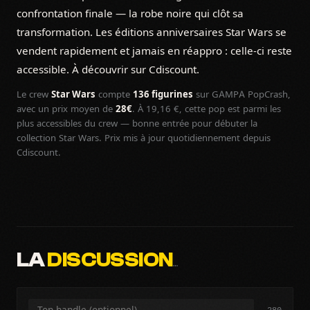
confrontation finale — la robe noire qui clôt sa
transformation. Les éditions anniversaires Star Wars se
vendent rapidement et jamais en réappro : celle-ci reste
accessible. À découvrir sur Cdiscount.
Le crew
Star Wars
compte
136 figurines
sur GAMPA PopCrash,
avec un prix moyen de
28€
. À 19,16 €, cette pop est parmi les
plus accessibles du crew — bonne entrée pour débuter la
collection Star Wars. Prix mis à jour quotidiennement depuis
Cdiscount.
LA
DISCUSSION
…
280