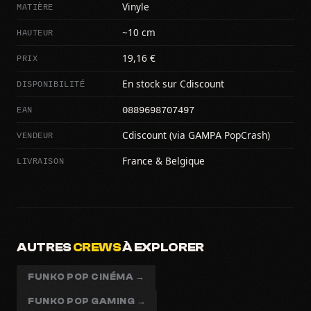
MATIÈRE
Vinyle
HAUTEUR
~10 cm
PRIX
19,16 €
DISPONIBILITÉ
En stock sur Cdiscount
0889698707497
EAN
VENDEUR
Cdiscount (via GAMPA PopCrash)
LIVRAISON
France & Belgique
AUTRES
CREWS
À EXPLORER
FUNKO POP CINÉMA →
FUNKO POP GAMING →