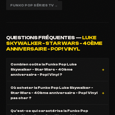
FUNKO POP SÉRIES TV →
QUESTIONS FRÉQUENTES —
LUKE
SKYWALKER - STAR WARS - 40ÈME
ANNIVERSAIRE - POP! VINYL
Combien coûte la Funko Pop Luke
Skywalker - Star Wars - 40ème
anniversaire - Pop! Vinyl ?
Où acheter la Funko Pop Luke Skywalker -
Star Wars - 40ème anniversaire - Pop! Vinyl
pas cher ?
Qu'est-ce qui caractérise la Funko Pop