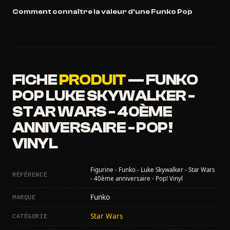
Comment connaître la valeur d'une Funko Pop
FICHE
PRODUIT
— FUNKO
POP LUKE SKYWALKER -
STAR WARS - 40ÈME
ANNIVERSAIRE - POP!
VINYL
Figurine - Funko - Luke Skywalker - Star Wars
RÉFÉRENCE
- 40ème anniversaire - Pop! Vinyl
MARQUE
Funko
CATÉGORIE
Star Wars