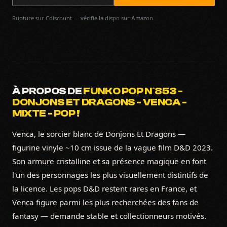
Rupture sur Cdiscount — vérifie la dispo sur Amazon.
À PROPOS DE
FUNKO POP N°853 -
DONJONS ET DRAGONS - VENCA -
MIXTE - POP !
Venca, le sorcier blanc de Donjons Et Dragons —
figurine vinyle ~10 cm issue de la vague film D&D 2023.
Son armure cristalline et sa présence magique en font
l'un des personnages les plus visuellement distintifs de
la licence. Les pops D&D restent rares en France, et
Venca figure parmi les plus recherchées des fans de
fantasy — demande stable et collectionneurs motivés.