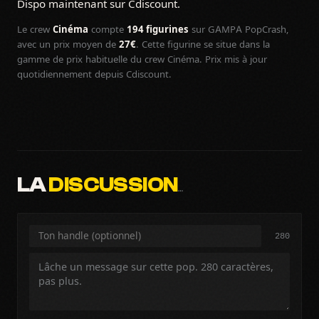
Dispo maintenant sur Cdiscount.
Le crew
Cinéma
compte
194 figurines
sur GAMPA PopCrash,
avec un prix moyen de
27€
. Cette figurine se situe dans la
gamme de prix habituelle du crew Cinéma. Prix mis à jour
quotidiennement depuis Cdiscount.
LA
DISCUSSION
…
280