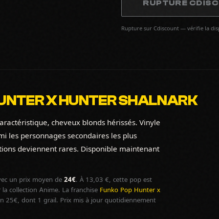
RUPTURE CDIS
Rupture sur Cdiscount — vérifie la di
UNTER X HUNTER SHALNARK
aractéristique, cheveux blonds hérissés. Vinyle
mi les personnages secondaires les plus
ions deviennent rares. Disponible maintenant
ec un prix moyen de
24€
. À 13,03 €, cette pop est
la collection Anime. La franchise
Funko Pop Hunter x
25€, dont 1 grail. Prix mis à jour quotidiennement