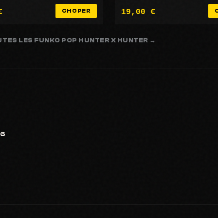
€
19,00 €
CHOPER
UTES LES FUNKO POP HUNTER X HUNTER →
26