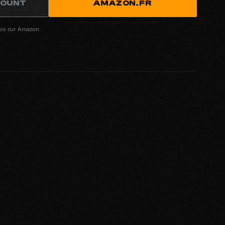
COUNT
AMAZON.FR
spo sur Amazon.