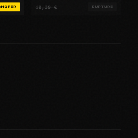
19,39 €
CHOPER
RUPTURE