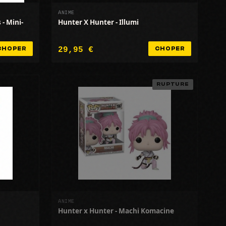
ANIME
- Mini-
Hunter X Hunter - Illumi
29,95 €
CHOPER
CHOPER
RUPTURE
ANIME
Hunter x Hunter - Machi Komacine