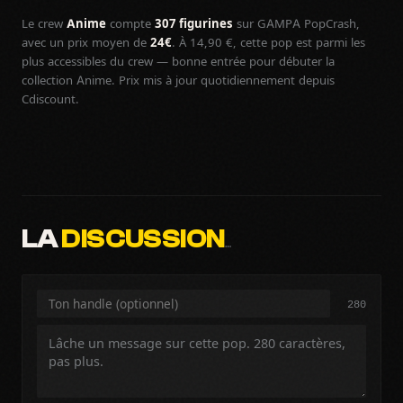
Le crew
Anime
compte
307 figurines
sur GAMPA PopCrash,
avec un prix moyen de
24€
. À 14,90 €, cette pop est parmi les
plus accessibles du crew — bonne entrée pour débuter la
collection Anime. Prix mis à jour quotidiennement depuis
Cdiscount.
LA
DISCUSSION
…
280