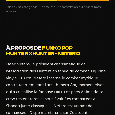
Ton prix ne change pas — on touche une commission qui finance notre
obsession.
À PROPOS DE
FUNKO POP
HUNTERXHUNTER- NETERO
Isaac Netero, le président charismatique de
l'Association des Hunters en tenue de combat. Figurine
vinyle ~10 cm. Netero incarne le combat mythique
contre Meruem dans l'arc Chimera Ant, moment pivot
qui a cristallisé la fanbase HxH. Les pops Anime de ce
crew restent rares et sous-évaluées comparées à
Shonen Jump classique — Netero est un pick de
connaisseur. Dispo maintenant sur Cdiscount.