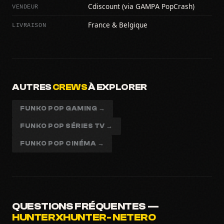
VENDEUR
Cdiscount (via GAMPA PopCrash)
LIVRAISON
France & Belgique
AUTRES
CREWS
À EXPLORER
FUNKO POP GAMING →
FUNKO POP SÉRIES TV →
FUNKO POP CINÉMA →
QUESTIONS FRÉQUENTES —
HUNTERXHUNTER- NETERO