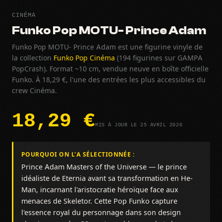
CINÉMA
Funko Pop MOTU- Prince Adam
Funko Pop MOTU- Prince Adam est une figurine vinyle de
la collection
Funko Pop Cinéma
(194 figurines sur GAMPA
PopCrash). Format ~10 cm, vendue neuve en boîte officielle
Funko. À 18,29 €, l'une des entrées les plus accessibles du
crew Cinéma.
18,29 €
MIS À JOUR LE 25 AVRIL 2026
POURQUOI ON L'A SÉLECTIONNÉE :
Prince Adam Masters of the Universe — le prince
idéaliste de Eternia avant sa transformation en He-
Man, incarnant l'aristocratie héroïque face aux
menaces de Skeletor. Cette Pop Funko capture
l'essence royal du personnage dans son design