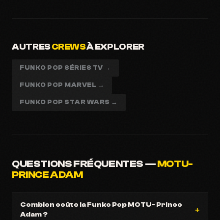
AUTRES
CREWS
À EXPLORER
FUNKO POP SÉRIES TV →
FUNKO POP MARVEL →
FUNKO POP STAR WARS →
QUESTIONS FRÉQUENTES —
MOTU-
PRINCE ADAM
Combien coûte la Funko Pop MOTU- Prince
Adam ?