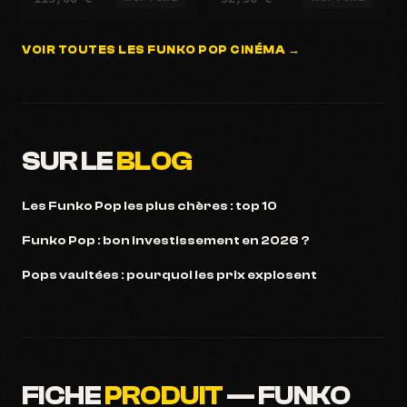
VOIR TOUTES LES FUNKO POP CINÉMA →
SUR LE
BLOG
Les Funko Pop les plus chères : top 10
Funko Pop : bon investissement en 2026 ?
Pops vaultées : pourquoi les prix explosent
FICHE
PRODUIT
— FUNKO