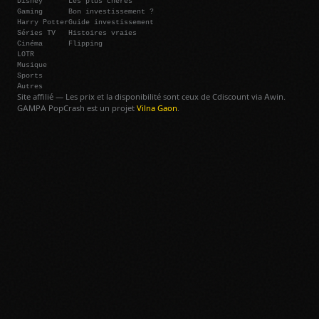
Gaming
Bon investissement ?
Harry Potter
Guide investissement
Séries TV
Histoires vraies
Cinéma
Flipping
LOTR
Musique
Sports
Autres
Site affilié — Les prix et la disponibilité sont ceux de Cdiscount via Awin.
GAMPA PopCrash est un projet
Vilna Gaon
.