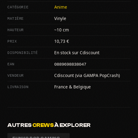
CATÉGORIE
Anime
MATIÈRE
Vinyle
HAUTEUR
~10 cm
PRIX
10,73 €
DISPONIBILITÉ
En stock sur Cdiscount
0889698838047
EAN
VENDEUR
Cdiscount (via GAMPA PopCrash)
LIVRAISON
France & Belgique
AUTRES
CREWS
À EXPLORER