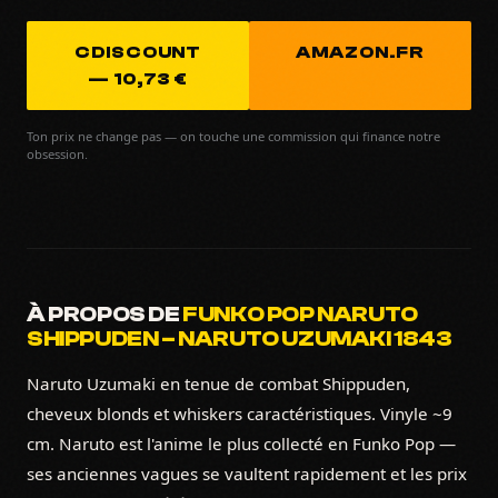
CDISCOUNT
AMAZON.FR
— 10,73 €
Ton prix ne change pas — on touche une commission qui finance notre
obsession.
À PROPOS DE
FUNKO POP NARUTO
SHIPPUDEN – NARUTO UZUMAKI 1843
Naruto Uzumaki en tenue de combat Shippuden,
cheveux blonds et whiskers caractéristiques. Vinyle ~9
cm. Naruto est l'anime le plus collecté en Funko Pop —
ses anciennes vagues se vaultent rapidement et les prix