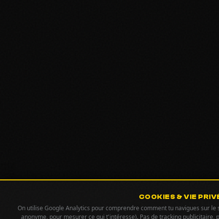
COOKIES & VIE PRIV
On utilise Google Analytics pour comprendre comment tu navigues sur le si
anonyme, pour mesurer ce qui t'intéresse). Pas de tracking publicitaire, 