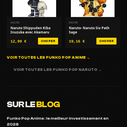
ANIME
ANIME
Naruto Shippuden Kiba
Naruto- Naruto Six Path
Inuzuka avec Akamaru
Sage
12,99 €
19,16 €
CHOPER
CHOPER
VOIR TOUTES LES FUNKO POP ANIME →
VOIR TOUTES LES FUNKO POP NARUTO →
SUR LE
BLOG
Funko Pop Anime : le meilleur investissement en
2026