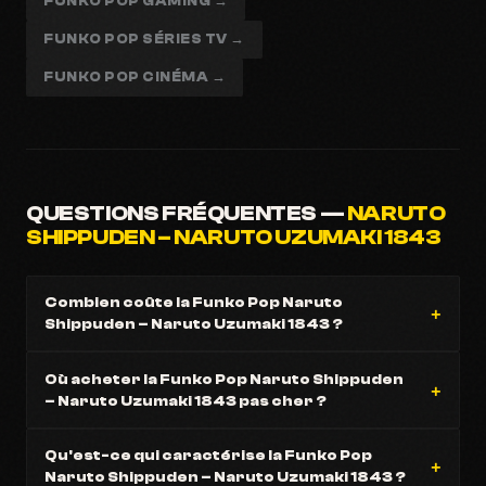
FUNKO POP GAMING →
FUNKO POP SÉRIES TV →
FUNKO POP CINÉMA →
QUESTIONS FRÉQUENTES —
NARUTO
SHIPPUDEN – NARUTO UZUMAKI 1843
Combien coûte la Funko Pop Naruto
Shippuden – Naruto Uzumaki 1843 ?
Où acheter la Funko Pop Naruto Shippuden
– Naruto Uzumaki 1843 pas cher ?
Qu'est-ce qui caractérise la Funko Pop
Naruto Shippuden – Naruto Uzumaki 1843 ?