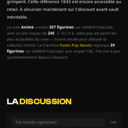
grimpent. Cette référence 1843 est encore accessible au
retail. À sécuriser maintenant sur Cdiscount avant vault
inévitable.
Le crew
Anime
compte
307 figurines
sur GAMPA PopCrash,
avec un prix moyen de
24€
. À 10,73 €, cette pop est parmi les
plus accessibles du crew — bonne entrée pour débuter la
collection Anime. La franchise
Funko Pop Naruto
regroupe
39
figurines
sur GAMPA PopCrash, prix moyen 18€. Prix mis à jour
quotidiennement depuis Cdiscount.
LA
DISCUSSION
…
280