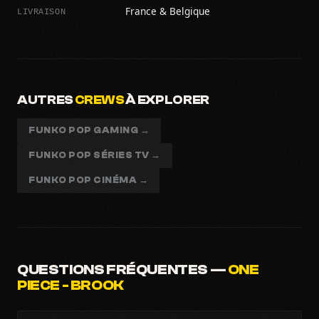
LIVRAISON
France & Belgique
AUTRES
CREWS
À EXPLORER
FUNKO POP GAMING →
FUNKO POP SÉRIES TV →
FUNKO POP CINÉMA →
QUESTIONS FRÉQUENTES —
ONE
PIECE - BROOK