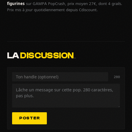
figurines
sur GAMPA PopCrash, prix moyen 27€, dont 4 grails.
Prix mis à jour quotidiennement depuis Cdiscount.
LA
DISCUSSION
…
280
POSTER