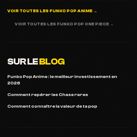
VOIR TOUTES LES FUNKO POP ANIME →
VOIR TOUTES LES FUNKO POP ONE PIECE →
SUR LE
BLOG
Funko Pop Anime : le meilleur investissement en
2026
Comment repérer les Chase rares
Comment connaître la valeur de ta pop