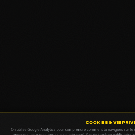
COOKIES & VIE PRIV
On utilise Google Analytics pour comprendre comment tu navigues sur le si
anonyme, pour mesurer ce qui t'intéresse). Pas de tracking publicitaire, 