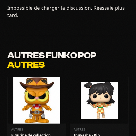
Impossible de charger la discussion. Réessaie plus
tard.
AUTRES FUNKO POP
AUTRES
AUTRES
AUTRES
Figurine de collection
Inuyasha - Rin