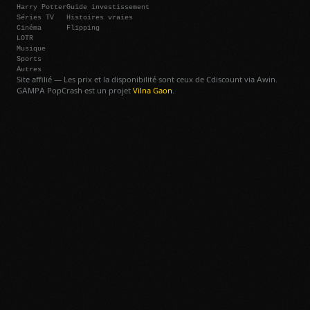
Harry Potter
Guide investissement
Séries TV
Histoires vraies
Cinéma
Flipping
LOTR
Musique
Sports
Autres
Site affilié — Les prix et la disponibilité sont ceux de Cdiscount via Awin.
GAMPA PopCrash est un projet
Vilna Gaon
.