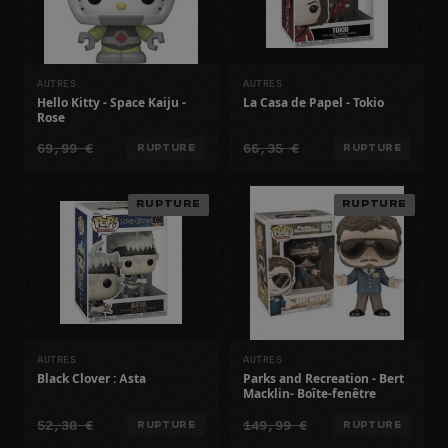
AUTRES
AUTRES
Hello Kitty - Space Kaiju -
La Casa de Papel - Tokio
Rose
69,99 €
66,35 €
RUPTURE
RUPTURE
RUPTURE
RUPTURE
AUTRES
AUTRES
Black Clover : Asta
Parks and Recreation - Bert
Macklin- Boîte-fenêtre
52,38 €
149,99 €
RUPTURE
RUPTURE