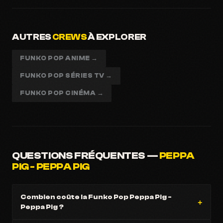
AUTRES
CREWS
À EXPLORER
FUNKO POP ANIME →
FUNKO POP SÉRIES TV →
FUNKO POP CINÉMA →
QUESTIONS FRÉQUENTES —
PEPPA
PIG - PEPPA PIG
Combien coûte la Funko Pop Peppa Pig -
Peppa Pig ?