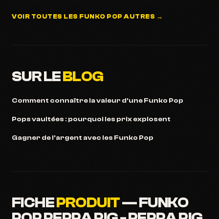
VOIR TOUTES LES FUNKO POP AUTRES →
SUR LE
BLOG
Comment connaître la valeur d'une Funko Pop
Pops vaultées : pourquoi les prix explosent
Gagner de l'argent avec les Funko Pop
FICHE
PRODUIT
— FUNKO
POP PEPPA PIG - PEPPA PIG