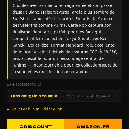
Ghoules avec sa mémoire fragmentée et son passé
d'Esprit Blanc, Haise traverse l'arc le plus sombre de
Sui Ishida, aux côtés des autres Enfants de Kanou et
des vétérans comme Arima. Cette Pop capture son
dualisme identitaire, parfait pour les fans qui
complètent leur collection Tokyo Ghoul avec Ken
Kaneki, Eto et Rize. Format standard Pop, excellente
définition faciale et détails de costume CCG. À 18.25€,
prix accessible pour un personnage central de
l'anime — incontournable pour les collectionneurs de
la série et les mordus du darker anime.
0889698576413
EAN:
bas 17,11 € · haut 22,64 €
HISTORIQUE DES PRIX
● En stock sur Cdiscount
CDISCOUNT
AMAZON.FR