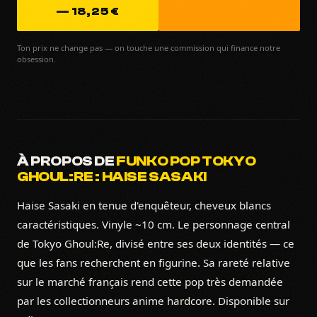
— 18,25 €
Ton prix ne change pas — on touche une commission qui finance notre
obsession.
À PROPOS DE
FUNKO POP TOKYO
GHOUL:RE : HAISE SASAKI
Haise Sasaki en tenue d'enquêteur, cheveux blancs
caractéristiques. Vinyle ~10 cm. Le personnage central
de Tokyo Ghoul:Re, divisé entre ses deux identités — ce
que les fans recherchent en figurine. Sa rareté relative
sur le marché français rend cette pop très demandée
par les collectionneurs anime hardcore. Disponible sur