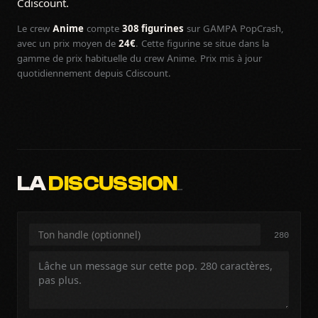
Cdiscount.
Le crew
Anime
compte
308 figurines
sur GAMPA PopCrash,
avec un prix moyen de
24€
. Cette figurine se situe dans la
gamme de prix habituelle du crew Anime. Prix mis à jour
quotidiennement depuis Cdiscount.
LA
DISCUSSION
…
280