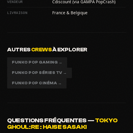
VENDEUR
Cdiscount (via GAMPA PopCrash)
LIVRAISON
France & Belgique
AUTRES
CREWS
À EXPLORER
FUNKO POP GAMING →
FUNKO POP SÉRIES TV →
FUNKO POP CINÉMA →
QUESTIONS FRÉQUENTES —
TOKYO
GHOUL:RE : HAISE SASAKI