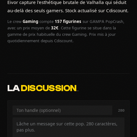
Eivor capture l'esthétique brutale de Valhalla qui séduit
au-delà des seuls gamers. Stock actualisé sur Cdiscount.
Le crew
Gaming
compte
157 figurines
sur GAMPA PopCrash,
avec un prix moyen de
32€
. Cette figurine se situe dans la
gamme de prix habituelle du crew Gaming. Prix mis à jour
quotidiennement depuis Cdiscount.
LA
DISCUSSION
…
280