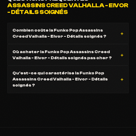
ASSASSINS CREED VALHALLA - EIVOR
- DÉTAILS SOIGNÉS
Combien coûte la Funko Pop Assassins
Creed Valhalla - Eivor - Détails soignés ?
Où acheter la Funko Pop Assassins Creed
Valhalla - Eivor - Détails soignés pas cher ?
Qu'est-ce qui caractérise la Funko Pop
Assassins Creed Valhalla - Eivor - Détails
soignés ?