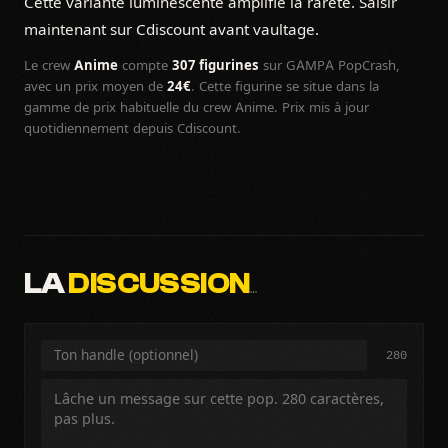
Cette variante luminescente amplifie la rareté. Saisir
maintenant sur Cdiscount avant vaultage.
Le crew
Anime
compte
307 figurines
sur GAMPA PopCrash,
avec un prix moyen de
24€
. Cette figurine se situe dans la
gamme de prix habituelle du crew Anime. Prix mis à jour
quotidiennement depuis Cdiscount.
LA
DISCUSSION
…
280