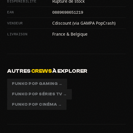
DISPONIBILITÉ
Rupture de stock
0889698651219
EAN
VENDEUR
Cdiscount (via GAMPA PopCrash)
LIVRAISON
France & Belgique
AUTRES
CREWS
À EXPLORER
FUNKO POP GAMING →
FUNKO POP SÉRIES TV →
FUNKO POP CINÉMA →