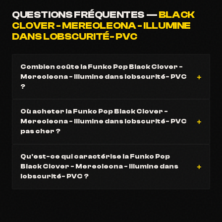
QUESTIONS FRÉQUENTES —
BLACK
CLOVER - MEREOLEONA - ILLUMINE
DANS LOBSCURITÉ- PVC
Combien coûte la Funko Pop Black Clover -
Mereoleona - Illumine dans lobscurité- PVC
?
Où acheter la Funko Pop Black Clover -
Mereoleona - Illumine dans lobscurité- PVC
pas cher ?
Qu'est-ce qui caractérise la Funko Pop
Black Clover - Mereoleona - Illumine dans
lobscurité- PVC ?