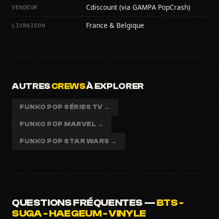
VENDEUR
Cdiscount (via GAMPA PopCrash)
LIVRAISON
France & Belgique
AUTRES
CREWS
À EXPLORER
FUNKO POP SÉRIES TV →
FUNKO POP MARVEL →
FUNKO POP STAR WARS →
QUESTIONS FRÉQUENTES —
BTS -
SUGA - HAEGEUM - VINYLE