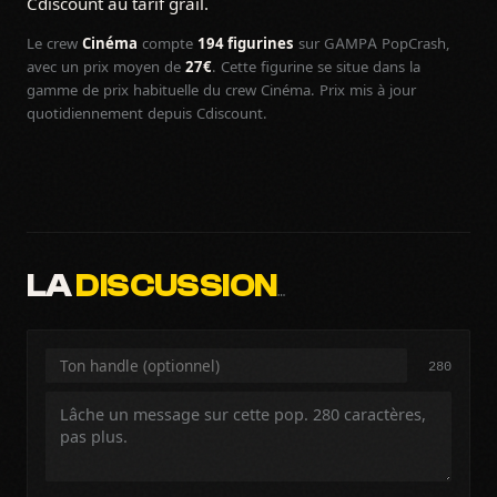
Cdiscount au tarif grail.
Le crew
Cinéma
compte
194 figurines
sur GAMPA PopCrash,
avec un prix moyen de
27€
. Cette figurine se situe dans la
gamme de prix habituelle du crew Cinéma. Prix mis à jour
quotidiennement depuis Cdiscount.
LA
DISCUSSION
…
280