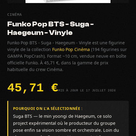
CINÉMA
Funko Pop BTS - Suga -
Haegeum - Vinyle
Funko Pop BTS - Suga - Haegeum - Vinyle est une figurine
vinyle de la collection
Funko Pop Cinéma
(194 figurines sur
GAMPA PopCrash). Format ~10 cm, vendue neuve en boîte
officielle Funko. À 45,71 €, dans la gamme de prix
habituelle du crew Cinéma.
45,71 €
MIS À JOUR LE 17 JUILLET 2026
POURQUOI ON L'A SÉLECTIONNÉE :
Suga BTS — le min yoongi de Haegeum, ce solo
project expérimental où le producteur du groupe
pose enfin sa vision sombre et orchestrale. Loin du