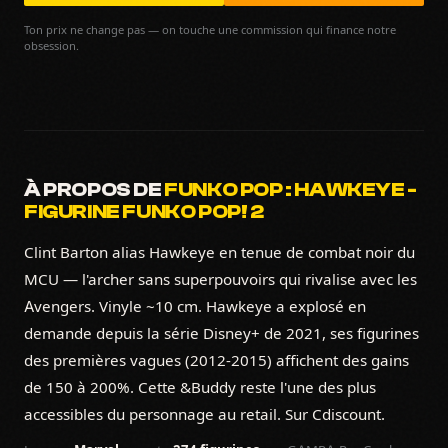
Ton prix ne change pas — on touche une commission qui finance notre
obsession.
À PROPOS DE
FUNKO POP : HAWKEYE -
FIGURINE FUNKO POP! 2
Clint Barton alias Hawkeye en tenue de combat noir du
MCU — l'archer sans superpouvoirs qui rivalise avec les
Avengers. Vinyle ~10 cm. Hawkeye a explosé en
demande depuis la série Disney+ de 2021, ses figurines
des premières vagues (2012-2015) affichent des gains
de 150 à 200%. Cette &Buddy reste l'une des plus
accessibles du personnage au retail. Sur Cdiscount.