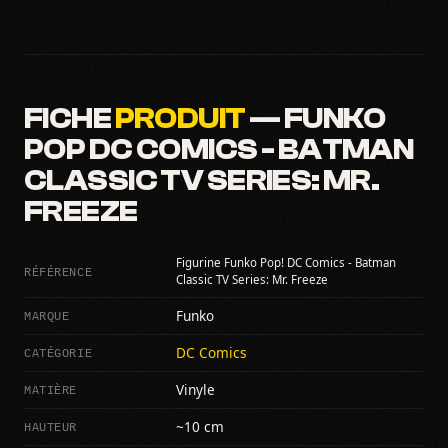
FICHE
PRODUIT
— FUNKO
POP DC COMICS - BATMAN
CLASSIC TV SERIES: MR.
FREEZE
Figurine Funko Pop! DC Comics - Batman
RÉFÉRENCE
Classic TV Series: Mr. Freeze
MARQUE
Funko
CATÉGORIE
DC Comics
MATIÈRE
Vinyle
HAUTEUR
~10 cm