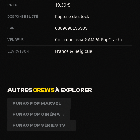
PRIX
19,39 €
DISPONIBILITÉ
Rupture de stock
0889698136303
EAN
VENDEUR
Cdiscount (via GAMPA PopCrash)
LIVRAISON
France & Belgique
AUTRES
CREWS
À EXPLORER
FUNKO POP MARVEL →
FUNKO POP CINÉMA →
FUNKO POP SÉRIES TV →