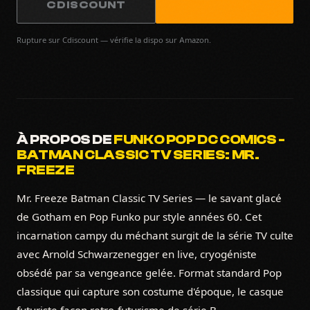
CDISCOUNT
Rupture sur Cdiscount — vérifie la dispo sur Amazon.
À PROPOS DE
FUNKO POP DC COMICS -
BATMAN CLASSIC TV SERIES: MR.
FREEZE
Mr. Freeze Batman Classic TV Series — le savant glacé
de Gotham en Pop Funko pur style années 60. Cet
incarnation campy du méchant surgit de la série TV culte
avec Arnold Schwarzenegger en live, cryogéniste
obsédé par sa vengeance gelée. Format standard Pop
classique qui capture son costume d'époque, le casque