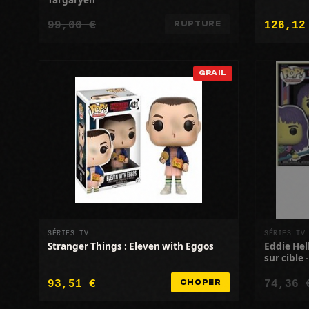
99,00 €
126,12
RUPTURE
GRAIL
SÉRIES TV
SÉRIES TV
Stranger Things : Eleven with Eggos
Eddie Hell
sur cible 
93,51 €
74,36 
CHOPER