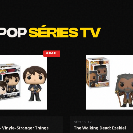
 POP
SÉRIES TV
GRAIL
SÉRIES TV
- Vinyle- Stranger Things
The Walking Dead: Ezekiel