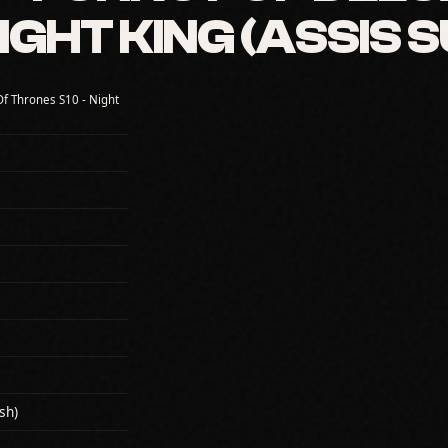
IGHT KING (ASSIS 
f Thrones S10 - Night
sh)