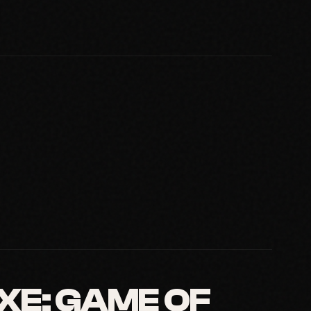
XE: GAME OF