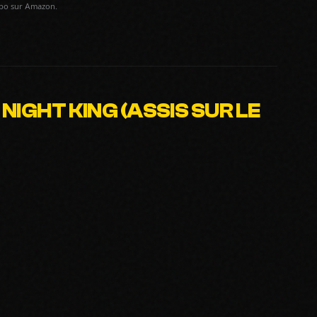
spo sur Amazon.
NIGHT KING (ASSIS SUR LE