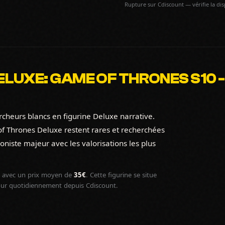
Rupture sur Cdiscount — vérifie la di
LUXE: GAME OF THRONES S10 - 
rcheurs blancs en figurine Deluxe narrative.
of Thrones Deluxe restent rares et recherchées
oniste majeur avec les valorisations les plus
avec un prix moyen de
35€
. Cette figurine se situe
jour quotidiennement depuis Cdiscount.