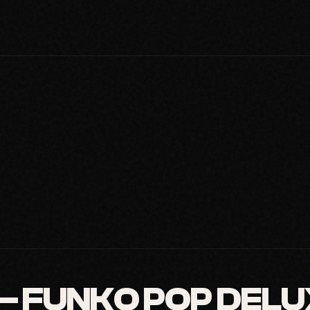
 FUNKO POP DELU