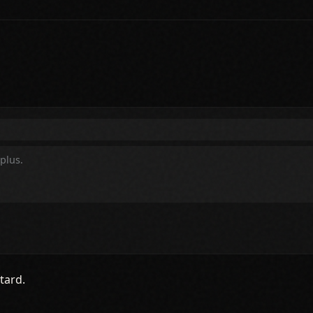
tard.