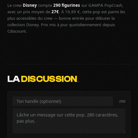
Le crew
Disney
compte
290 figurines
sur GAMPA PopCrash,
avec un prix moyen de
27€
. À 19,89 €, cette pop est parmi les
plus accessibles du crew — bonne entrée pour débuter la
collection Disney. Prix mis à jour quotidiennement depuis
Cdiscount.
LA
DISCUSSION
…
280