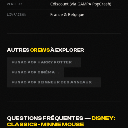
VENDEUR
Cdiscount (via GAMPA PopCrash)
LIVRAISON
France & Belgique
AUTRES
CREWS
À EXPLORER
FUNKO POP HARRY POTTER →
FUNKO POP CINÉMA →
FUNKO POP SEIGNEUR DES ANNEAUX →
QUESTIONS FRÉQUENTES —
DISNEY:
CLASSICS- MINNIE MOUSE