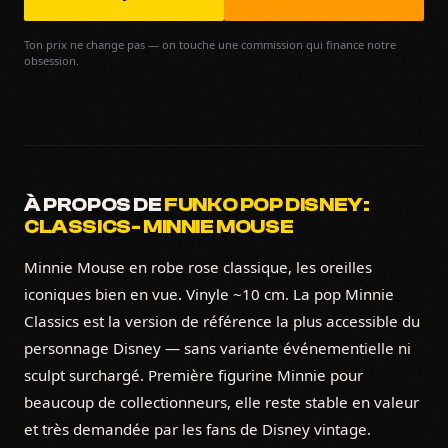
Ton prix ne change pas — on touche une commission qui finance notre
obsession.
À PROPOS DE
FUNKO POP DISNEY:
CLASSICS- MINNIE MOUSE
Minnie Mouse en robe rose classique, les oreilles
iconiques bien en vue. Vinyle ~10 cm. La pop Minnie
Classics est la version de référence la plus accessible du
personnage Disney — sans variante événementielle ni
sculpt surchargé. Première figurine Minnie pour
beaucoup de collectionneurs, elle reste stable en valeur
et très demandée par les fans de Disney vintage.