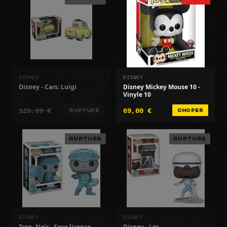
DISNEY
DISNEY
Disney - Cars: Luigi
Disney Mickey Mouse 10 -
Vinyle 10
129,99 €
69,00 €
RUPTURE
CHOPER
RUPTURE
RUPTURE
DISNEY
DISNEY
Tron- Noir - Sous licence
Disney - Les