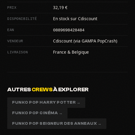
PRIX
32,19 €
DISPONIBILITÉ
En stock sur Cdiscount
0889698428484
EAN
VENDEUR
Cdiscount (via GAMPA PopCrash)
LIVRAISON
France & Belgique
AUTRES
CREWS
À EXPLORER
FUNKO POP HARRY POTTER →
FUNKO POP CINÉMA →
FUNKO POP SEIGNEUR DES ANNEAUX →