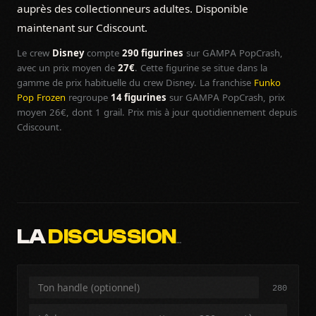
auprès des collectionneurs adultes. Disponible
maintenant sur Cdiscount.
Le crew
Disney
compte
290 figurines
sur GAMPA PopCrash,
avec un prix moyen de
27€
. Cette figurine se situe dans la
gamme de prix habituelle du crew Disney. La franchise
Funko
Pop Frozen
regroupe
14 figurines
sur GAMPA PopCrash, prix
moyen 26€, dont 1 grail. Prix mis à jour quotidiennement depuis
Cdiscount.
LA
DISCUSSION
…
280