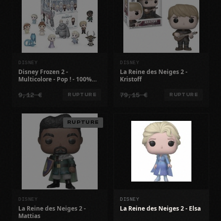
DISNEY
DISNEY
Disney Frozen 2 -
La Reine des Neiges 2 -
Multicolore - Pop ! - 100%
Kristoff
Authentique
9,12 €
79,15 €
RUPTURE
RUPTURE
RUPTURE
DISNEY
DISNEY
La Reine des Neiges 2 -
La Reine des Neiges 2 - Elsa
Mattias