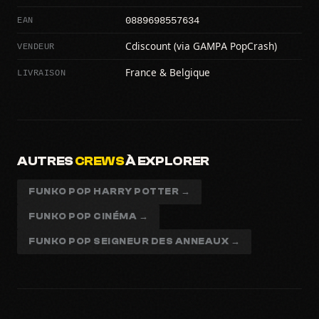
0889698557634
EAN
VENDEUR
Cdiscount (via GAMPA PopCrash)
LIVRAISON
France & Belgique
AUTRES
CREWS
À EXPLORER
FUNKO POP HARRY POTTER →
FUNKO POP CINÉMA →
FUNKO POP SEIGNEUR DES ANNEAUX →