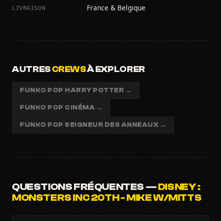
LIVRAISON
France & Belgique
AUTRES
CREWS
À EXPLORER
FUNKO POP HARRY POTTER →
FUNKO POP CINÉMA →
FUNKO POP SEIGNEUR DES ANNEAUX →
QUESTIONS FRÉQUENTES —
DISNEY :
MONSTERS INC 20TH - MIKE W/MITTS