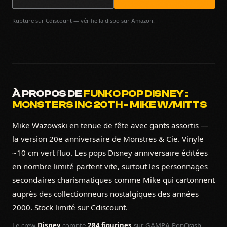
Rupture sur Cdiscount — vérifie la dispo sur Amazon.
À PROPOS DE
FUNKO POP DISNEY :
MONSTERS INC 20TH - MIKE W/MITTS
Mike Wazowski en tenue de fête avec gants assortis —
la version 20e anniversaire de Monstres & Cie. Vinyle
~10 cm vert fluo. Les pops Disney anniversaire éditées
en nombre limité partent vite, surtout les personnages
secondaires charismatiques comme Mike qui cartonnent
auprès des collectionneurs nostalgiques des années
2000. Stock limité sur Cdiscount.
Le crew
Disney
compte
284 figurines
sur GAMPA PopCrash,