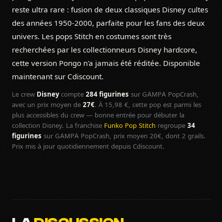
reste ultra rare : fusion de deux classiques Disney cultes
des années 1950-2000, parfaite pour les fans des deux
univers. Les pops Stitch en costumes sont très
recherchées par les collectionneurs Disney hardcore,
cette version Pongo n'a jamais été réditée. Disponible
maintenant sur Cdiscount.
Le crew
Disney
compte
284 figurines
sur GAMPA PopCrash,
avec un prix moyen de
27€
. À 15,98 €, cette pop est parmi les
plus accessibles du crew — bonne entrée pour débuter la
collection Disney. La franchise
Funko Pop Stitch
regroupe
34
figurines
sur GAMPA PopCrash, prix moyen 20€, dont 2 grails.
Prix mis à jour quotidiennement depuis Cdiscount.