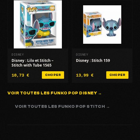
DISNEY
DISNEY
Disney : Lilo et Stitch –
Disney : Stitch 159
Stitch with Tube 1565
10,73 €
13,99 €
CHOPER
CHOPER
VOIR TOUTES LES FUNKO POP DISNEY →
VOIR TOUTES LES FUNKO POP STITCH →