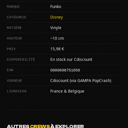
MARQUE
Funko
CATÉGORIE
Disney
MATIÈRE
Vinyle
HAUTEUR
~10 cm
PRIX
15,98 €
DISPONIBILITÉ
En stock sur Cdiscount
0889698751650
EAN
VENDEUR
Cdiscount (via GAMPA PopCrash)
LIVRAISON
France & Belgique
AUTRES
CREWS
À EXPLORER