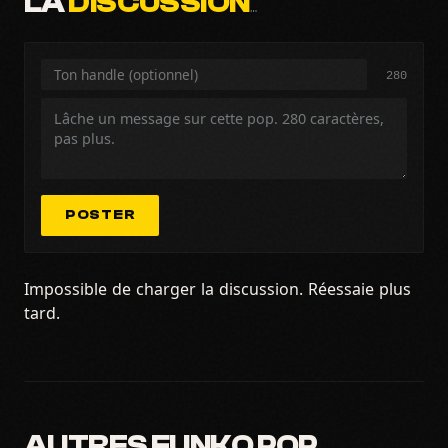
LA
DISCUSSION
…
280
POSTER
Impossible de charger la discussion. Réessaie plus
tard.
AUTRES FUNKO POP