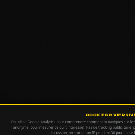
COOKIES & VIE PRIV
On utilise Google Analytics pour comprendre comment tu navigues sur le si
anonyme, pour mesurer ce qui t'intéresse). Pas de tracking publicitaire, 
discussion, on stocke ton IP pendant 30 jours pour