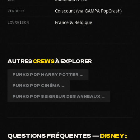
VENDEUR
Cdiscount (via GAMPA PopCrash)
LIVRAISON
France & Belgique
AUTRES
CREWS
À EXPLORER
FUNKO POP HARRY POTTER →
FUNKO POP CINÉMA →
FUNKO POP SEIGNEUR DES ANNEAUX →
QUESTIONS FRÉQUENTES —
DISNEY :