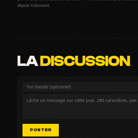
depuis Cdiscount.
LA
DISCUSSION
…
POSTER