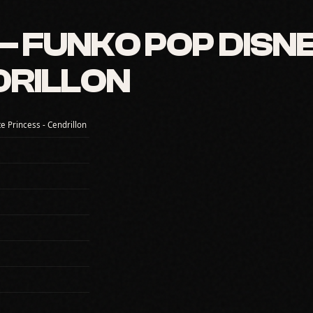
 FUNKO POP DISNE
DRILLON
e Princess - Cendrillon