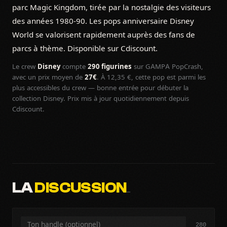
parc Magic Kingdom, tirée par la nostalgie des visiteurs
des années 1980-90. Les pops anniversaire Disney
World se valorisent rapidement auprès des fans de
parcs à thème. Disponible sur Cdiscount.
Le crew
Disney
compte
290 figurines
sur GAMPA PopCrash,
avec un prix moyen de
27€
. À 12,35 €, cette pop est parmi les
plus accessibles du crew — bonne entrée pour débuter la
collection Disney. Prix mis à jour quotidiennement depuis
Cdiscount.
LA
DISCUSSION
…
280