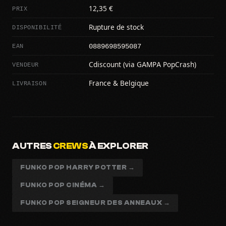
PRIX
12,35 €
DISPONIBILITÉ
Rupture de stock
0889698595087
EAN
VENDEUR
Cdiscount (via GAMPA PopCrash)
LIVRAISON
France & Belgique
AUTRES
CREWS
À EXPLORER
FUNKO POP HARRY POTTER →
FUNKO POP CINÉMA →
FUNKO POP SEIGNEUR DES ANNEAUX →