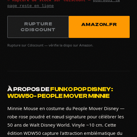
page reste en ligne
RUPTURE
AMAZON.FR
CDISCOUNT
Rupture sur Cdiscount — vérifie la dispo sur Amazon.
À PROPOS DE
FUNKO POP DISNEY:
WDW50- PEOPLE MOVER MINNIE
Minnie Mouse en costume du People Mover Disney —
robe rose poudré et nœud signature pour célébrer les
50 ans de Walt Disney World. Vinyle ~10 cm. Cette
édition WDW50 capture l'attraction emblématique du