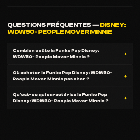
QUESTIONS FRÉQUENTES —
DISNEY:
WDW50- PEOPLE MOVER MINNIE
Combien coûte la Funko Pop Disney:
WDW50- People Mover Minnie ?
Où acheter la Funko Pop Disney: WDW50-
People Mover Minnie pas cher ?
Qu'est-ce qui caractérise la Funko Pop
Disney: WDW50- People Mover Minnie ?