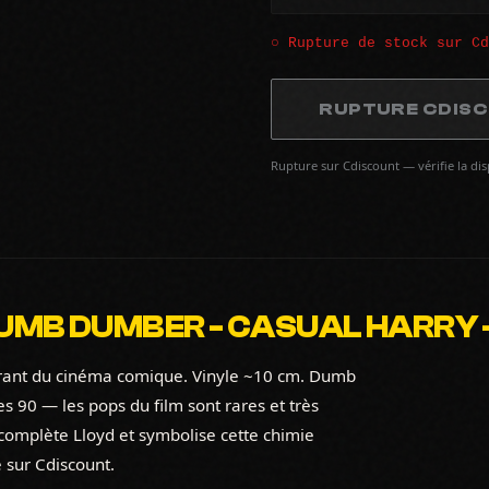
○ Rupture de stock sur C
RUPTURE CDIS
Rupture sur Cdiscount — vérifie la di
MB DUMBER - CASUAL HARRY - 
arant du cinéma comique. Vinyle ~10 cm. Dumb
 90 — les pops du film sont rares et très
complète Lloyd et symbolise cette chimie
 sur Cdiscount.