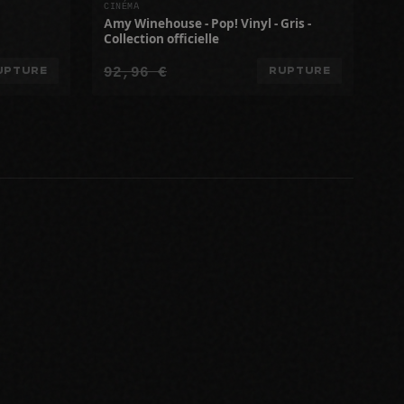
CINÉMA
Amy Winehouse - Pop! Vinyl - Gris -
Collection officielle
92,96 €
UPTURE
RUPTURE