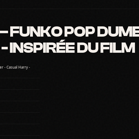
 FUNKO POP DUMB
 INSPIRÉE DU FILM
r - Casual Harry -