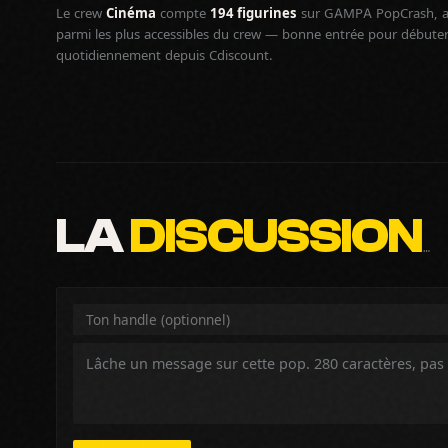
Le crew
Cinéma
compte
194 figurines
sur GAMPA PopCrash, a
parmi les plus accessibles du crew — bonne entrée pour débuter l
quotidiennement depuis Cdiscount.
LA
DISCUSSION
…