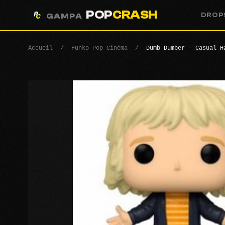
POP
CRASH
DROP
GAMPA
Accueil
/
Funko Pop Cinéma
/
Dumb Dumber - Casual H