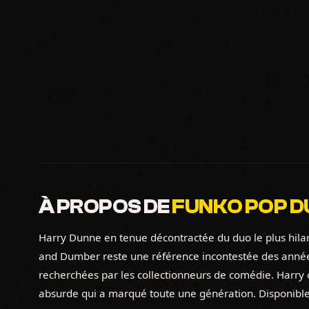
À PROPOS DE
FUNKO POP DU
Harry Dunne en tenue décontractée du duo le plus hil
and Dumber reste une référence incontestée des années
recherchées par les collectionneurs de comédie. Harry 
absurde qui a marqué toute une génération. Disponible