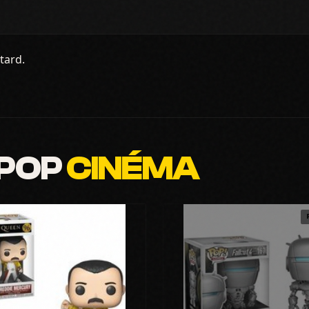
tard.
 POP
CINÉMA