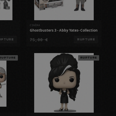
CINÉMA
Ghostbusters 3 - Abby Yates- Collection
75,00 €
UPTURE
RUPTURE
RUPTURE
RUPTURE