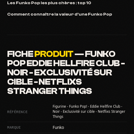
Les Funko Pop les plus chères : top 10
Comment connaître la valeur d'une Funko Pop
FICHE
PRODUIT
— FUNKO
POP EDDIE HELLFIRE CLUB -
NOIR - EXCLUSIVITÉ SUR
CIBLE - NETFLIXS
STRANGER THINGS
Figurine - Funko Pop! - Eddie Hellfire Club -
RÉFÉRENCE
Noir - Exclusivité sur cible - Netflixs Stranger
Things
MARQUE
Funko