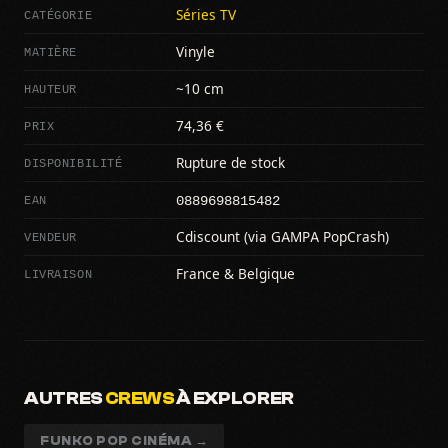
CATÉGORIE
Séries TV
MATIÈRE
Vinyle
HAUTEUR
~10 cm
PRIX
74,36 €
DISPONIBILITÉ
Rupture de stock
0889698815482
EAN
VENDEUR
Cdiscount (via GAMPA PopCrash)
LIVRAISON
France & Belgique
AUTRES
CREWS
À EXPLORER
FUNKO POP CINÉMA →