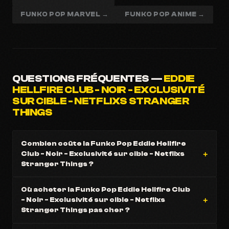
FUNKO POP MARVEL →
FUNKO POP ANIME →
QUESTIONS FRÉQUENTES —
EDDIE
HELLFIRE CLUB - NOIR - EXCLUSIVITÉ
SUR CIBLE - NETFLIXS STRANGER
THINGS
Combien coûte la Funko Pop Eddie Hellfire
Club - Noir - Exclusivité sur cible - Netflixs
Stranger Things ?
Où acheter la Funko Pop Eddie Hellfire Club
- Noir - Exclusivité sur cible - Netflixs
Stranger Things pas cher ?