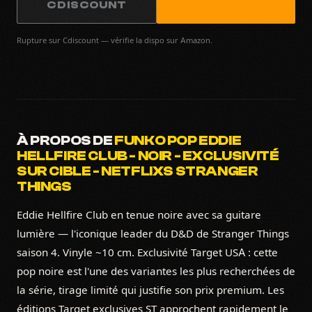
CDISCOUNT
Rupture sur Cdiscount — vérifie la dispo sur Amazon.
À PROPOS DE
FUNKO POP EDDIE
HELLFIRE CLUB - NOIR - EXCLUSIVITÉ
SUR CIBLE - NETFLIXS STRANGER
THINGS
Eddie Hellfire Club en tenue noire avec sa guitare
lumière — l'iconique leader du D&D de Stranger Things
saison 4. Vinyle ~10 cm. Exclusivité Target USA : cette
pop noire est l'une des variantes les plus recherchées de
la série, tirage limité qui justifie son prix premium. Les
éditions Target exclusives ST approchent rapidement le