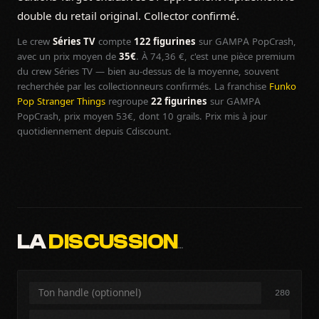
double du retail original. Collector confirmé.
Le crew
Séries TV
compte
122 figurines
sur GAMPA PopCrash,
avec un prix moyen de
35€
. À 74,36 €, c'est une pièce premium
du crew Séries TV — bien au-dessus de la moyenne, souvent
recherchée par les collectionneurs confirmés. La franchise
Funko
Pop Stranger Things
regroupe
22 figurines
sur GAMPA
PopCrash, prix moyen 53€, dont 10 grails. Prix mis à jour
quotidiennement depuis Cdiscount.
LA
DISCUSSION
…
280