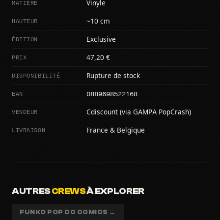
MATIÈRE
Vinyle
HAUTEUR
~10 cm
ÉDITION
Exclusive
PRIX
47,20 €
DISPONIBILITÉ
Rupture de stock
0889698522168
EAN
VENDEUR
Cdiscount (via GAMPA PopCrash)
LIVRAISON
France & Belgique
AUTRES
CREWS
À EXPLORER
FUNKO POP DC COMICS →