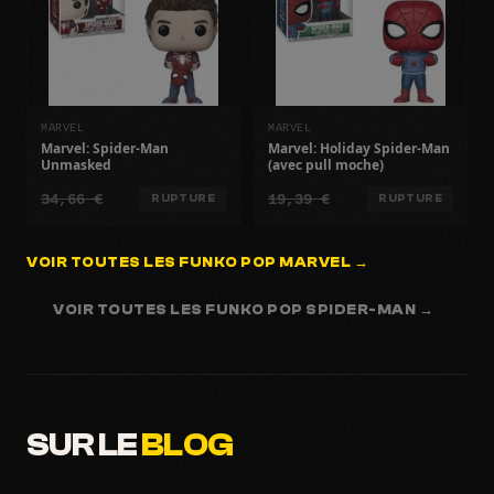
MARVEL
MARVEL
Marvel: Spider-Man
Marvel: Holiday Spider-Man
Unmasked
(avec pull moche)
34,66 €
19,39 €
RUPTURE
RUPTURE
VOIR TOUTES LES FUNKO POP MARVEL →
VOIR TOUTES LES FUNKO POP SPIDER-MAN →
SUR LE
BLOG