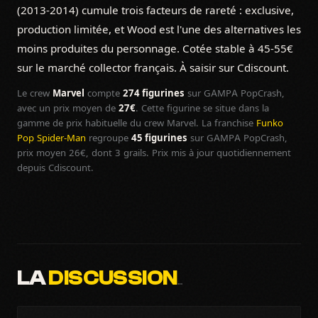
(2013-2014) cumule trois facteurs de rareté : exclusive,
production limitée, et Wood est l'une des alternatives les
moins produites du personnage. Cotée stable à 45-55€
sur le marché collector français. À saisir sur Cdiscount.
Le crew
Marvel
compte
274 figurines
sur GAMPA PopCrash,
avec un prix moyen de
27€
. Cette figurine se situe dans la
gamme de prix habituelle du crew Marvel. La franchise
Funko
Pop Spider-Man
regroupe
45 figurines
sur GAMPA PopCrash,
prix moyen 26€, dont 3 grails. Prix mis à jour quotidiennement
depuis Cdiscount.
LA
DISCUSSION
…