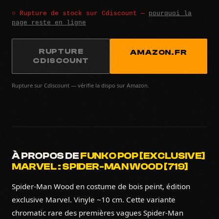
○ Rupture de stock sur Cdiscount —
pourquoi la
page reste en ligne
RUPTURE
AMAZON.FR
CDISCOUNT
Rupture sur Cdiscount — vérifie la dispo sur Amazon.
À PROPOS DE
FUNKO POP [EXCLUSIVE]
MARVEL : SPIDER-MAN WOOD [719]
Spider-Man Wood en costume de bois peint, édition
exclusive Marvel. Vinyle ~10 cm. Cette variante
chromatic rare des premières vagues Spider-Man