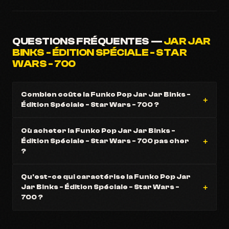
QUESTIONS FRÉQUENTES —
JAR JAR
BINKS - ÉDITION SPÉCIALE - STAR
WARS - 700
Combien coûte la Funko Pop Jar Jar Binks -
Édition Spéciale - Star Wars - 700 ?
Où acheter la Funko Pop Jar Jar Binks -
Édition Spéciale - Star Wars - 700 pas cher
?
Qu'est-ce qui caractérise la Funko Pop Jar
Jar Binks - Édition Spéciale - Star Wars -
700 ?