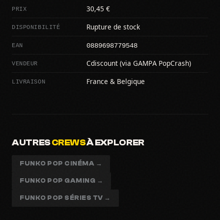
PRIX
30,45 €
DISPONIBILITÉ
Rupture de stock
0889698779548
EAN
VENDEUR
Cdiscount (via GAMPA PopCrash)
LIVRAISON
France & Belgique
AUTRES
CREWS
À EXPLORER
FUNKO POP CINÉMA →
FUNKO POP GAMING →
FUNKO POP SÉRIES TV →