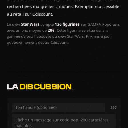
recherchées malgré les critiques. Exemplaire accessible
au retail sur Cdiscount.
Le crew
Star Wars
compte
136 figurines
sur GAMPA PopCrash,
avec un prix moyen de
28€
. Cette figurine se situe dans la
gamme de prix habituelle du crew Star Wars. Prix mis à jour
quotidiennement depuis Cdiscount.
LA
DISCUSSION
…
280