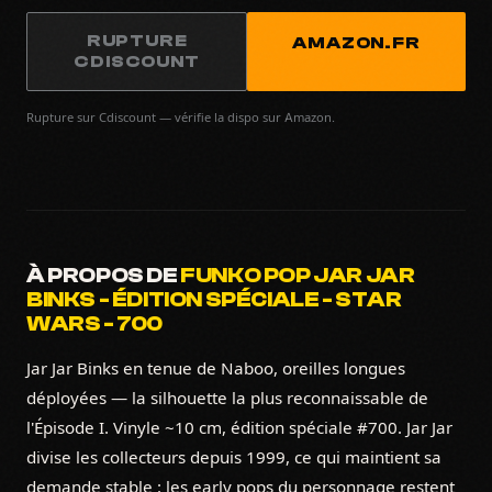
RUPTURE
AMAZON.FR
CDISCOUNT
Rupture sur Cdiscount — vérifie la dispo sur Amazon.
À PROPOS DE
FUNKO POP JAR JAR
BINKS - ÉDITION SPÉCIALE - STAR
WARS - 700
Jar Jar Binks en tenue de Naboo, oreilles longues
déployées — la silhouette la plus reconnaissable de
l'Épisode I. Vinyle ~10 cm, édition spéciale #700. Jar Jar
divise les collecteurs depuis 1999, ce qui maintient sa
demande stable : les early pops du personnage restent