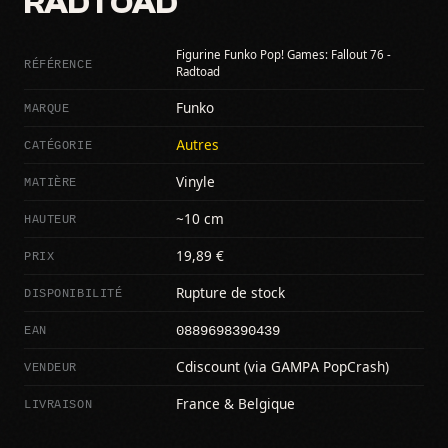
RADTOAD
Figurine Funko Pop! Games: Fallout 76 -
RÉFÉRENCE
Radtoad
MARQUE
Funko
CATÉGORIE
Autres
MATIÈRE
Vinyle
HAUTEUR
~10 cm
PRIX
19,89 €
DISPONIBILITÉ
Rupture de stock
0889698390439
EAN
VENDEUR
Cdiscount (via GAMPA PopCrash)
LIVRAISON
France & Belgique