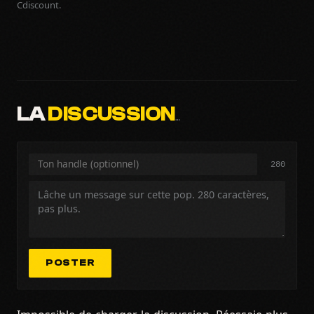
Cdiscount.
LA
DISCUSSION
…
280
POSTER