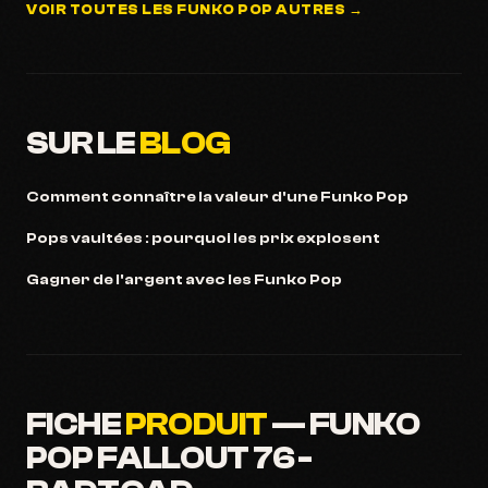
VOIR TOUTES LES FUNKO POP AUTRES →
SUR LE
BLOG
Comment connaître la valeur d'une Funko Pop
Pops vaultées : pourquoi les prix explosent
Gagner de l'argent avec les Funko Pop
FICHE
PRODUIT
— FUNKO
POP FALLOUT 76 -