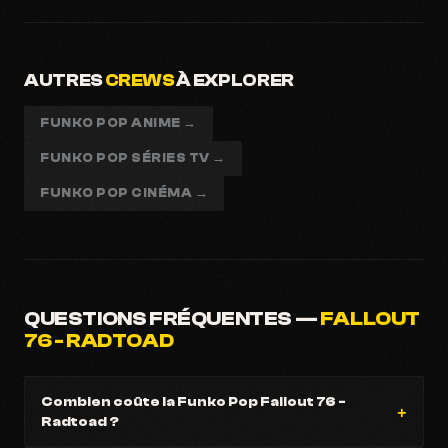
AUTRES
CREWS
À EXPLORER
FUNKO POP ANIME →
FUNKO POP SÉRIES TV →
FUNKO POP CINÉMA →
QUESTIONS FRÉQUENTES —
FALLOUT
76 - RADTOAD
Combien coûte la Funko Pop Fallout 76 -
Radtoad ?