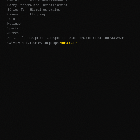
Harry Potter
Guide investissement
Séries TV
Histoires vraies
Cinéma
Flipping
LOTR
Musique
Sports
Autres
Site affilié — Les prix et la disponibilité sont ceux de Cdiscount via Awin.
GAMPA PopCrash est un projet
Vilna Gaon
.