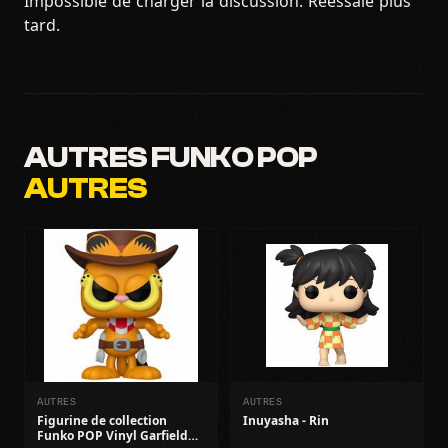
Impossible de charger la discussion. Réessaie plus
tard.
AUTRES FUNKO POP
AUTRES
AUTRES
AUTRES
Figurine de collection
Inuyasha - Rin
Funko POP Vinyl Garfield