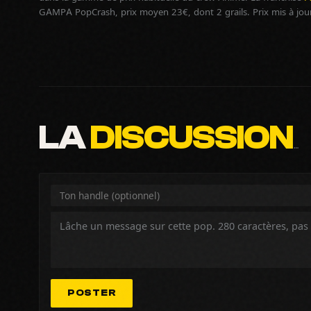
GAMPA PopCrash, prix moyen 23€, dont 2 grails. Prix mis à jou
LA
DISCUSSION
…
POSTER