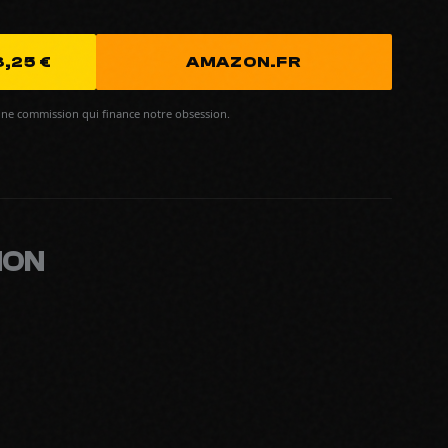
,25 €
AMAZON.FR
ne commission qui finance notre obsession.
MON