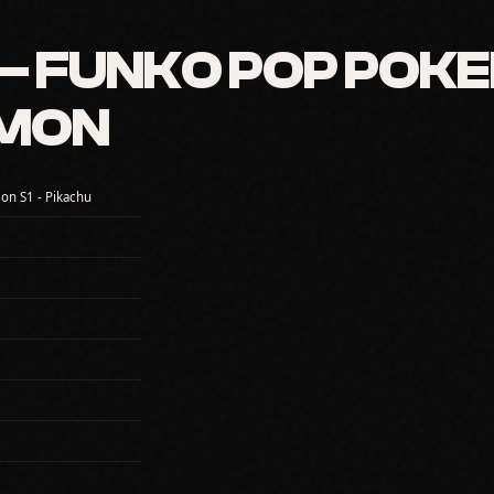
 FUNKO POP POKEM
ÉMON
on S1 - Pikachu