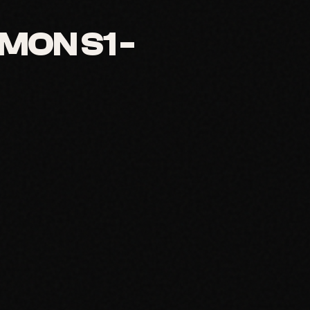
ON S1 -