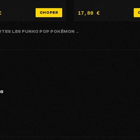
€
17,80 €
CHOPER
UTES LES FUNKO POP POKÉMON →
26