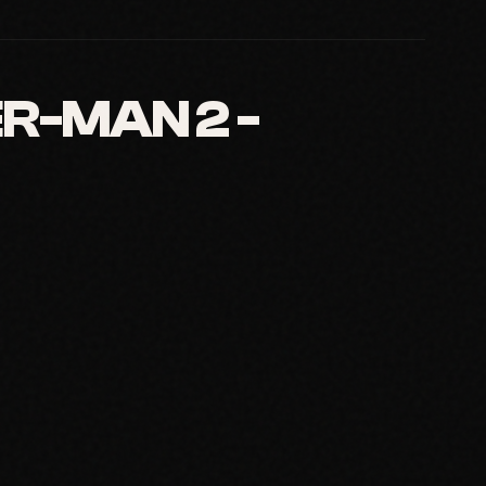
R-MAN 2 -