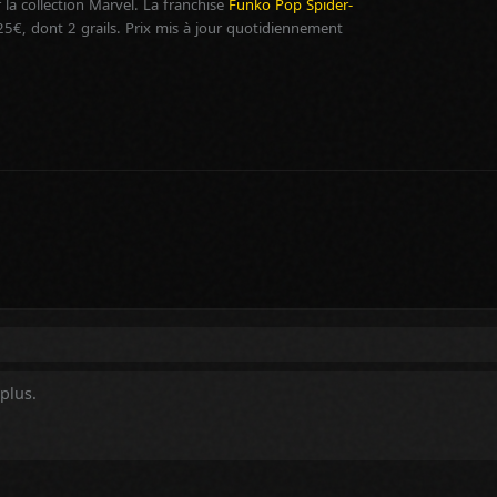
la collection Marvel. La franchise
Funko Pop Spider-
, dont 2 grails. Prix mis à jour quotidiennement