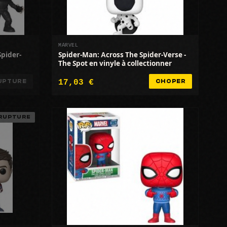
MARVEL
Spider-
Spider-Man: Across The Spider-Verse -
The Spot en vinyle à collectionner
17,03 €
UPTURE
CHOPER
RUPTURE