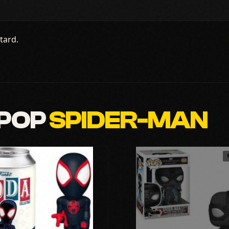
tard.
 POP
SPIDER-MAN