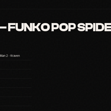
 FUNKO POP SPIDE
Man 2 - Kraven