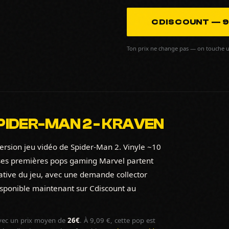
CDISCOUNT — 9
Ton prix ne change pas — on touche u
PIDER-MAN 2 - KRAVEN
ersion jeu vidéo de Spider-Man 2. Vinyle ~10
 ses premières pops gaming Marvel partent
rrative du jeu, avec une demande collector
isponible maintenant sur Cdiscount au
ec un prix moyen de
26€
. À 9,09 €, cette pop est