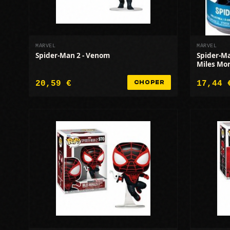
MARVEL
MARVEL
Spider-Man 2 - Venom
Spider-Ma
Miles Mora
officielle
20,59 €
17,44 
CHOPER