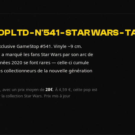
P LTD - N°541 - STAR WARS - 
 exclusive GameStop #541. Vinyle ~9 cm.
 a marqué les fans Star Wars par son arc de
ées 2020 se font rares — celle-ci cumule
s collectionneurs de la nouvelle génération
 avec un prix moyen de
28€
. À 4,59 €, cette pop est
a collection Star Wars. Prix mis à jour