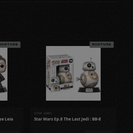
RUPTURE
RUPTURE
STAR WARS
se Leia
Star Wars Ep.8 The Last Jedi : BB-8