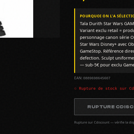
POURQUOI ON L'A SÉLECTI
Tala Durith Star Wars GAM
Variant exclu retail = prod
personnage canon série Ob
Star Wars Disney+ avec Obi
GameStop. Référence direc
defection. Sculpt uniforme
— sub-5€ pour exclu GameS
0889698645607
EAN:
○ Rupture de stock sur C
RUPTURE CDIS
Rupture sur Cdiscount — vérifie la di