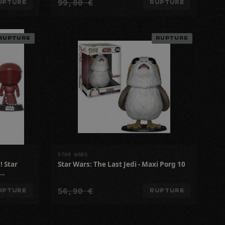
99,00 €
UPTURE
RUPTURE
RUPTURE
RUPTURE
STAR WARS
! Star
Star Wars: The Last Jedi - Maxi Porg 10
56,90 €
UPTURE
RUPTURE