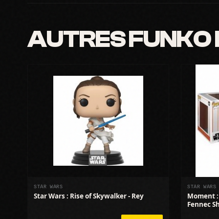
AUTRES FUNKO
STAR WARS
STAR WARS
Star Wars : Rise of Skywalker - Rey
Moment : 
Fennec S