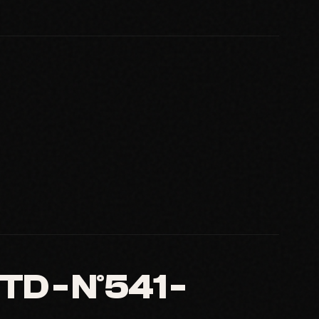
D - N°541 -