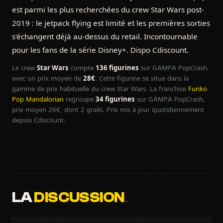
est parmi les plus recherchées du crew Star Wars post-
2019 : le jetpack flying est limité et les premières sorties
s'échangent déjà au-dessus du retail. Incontournable
pour les fans de la série Disney+. Dispo Cdiscount.
Le crew
Star Wars
compte
136 figurines
sur GAMPA PopCrash,
avec un prix moyen de
28€
. Cette figurine se situe dans la
gamme de prix habituelle du crew Star Wars. La franchise
Funko
Pop Mandalorian
regroupe
34 figurines
sur GAMPA PopCrash,
prix moyen 26€, dont 2 grails. Prix mis à jour quotidiennement
depuis Cdiscount.
LA
DISCUSSION
…