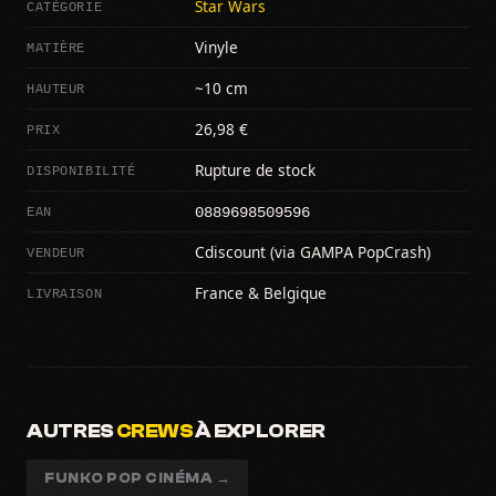
CATÉGORIE
Star Wars
MATIÈRE
Vinyle
HAUTEUR
~10 cm
PRIX
26,98 €
DISPONIBILITÉ
Rupture de stock
0889698509596
EAN
VENDEUR
Cdiscount (via GAMPA PopCrash)
LIVRAISON
France & Belgique
AUTRES
CREWS
À EXPLORER
FUNKO POP CINÉMA →