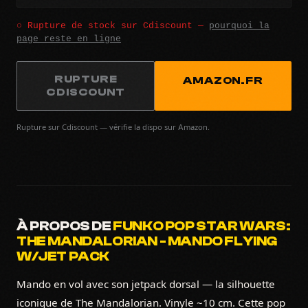
○ Rupture de stock sur Cdiscount —
pourquoi la
page reste en ligne
RUPTURE
AMAZON.FR
CDISCOUNT
Rupture sur Cdiscount — vérifie la dispo sur Amazon.
À PROPOS DE
FUNKO POP STAR WARS:
THE MANDALORIAN - MANDO FLYING
W/JET PACK
Mando en vol avec son jetpack dorsal — la silhouette
iconique de The Mandalorian. Vinyle ~10 cm. Cette pop