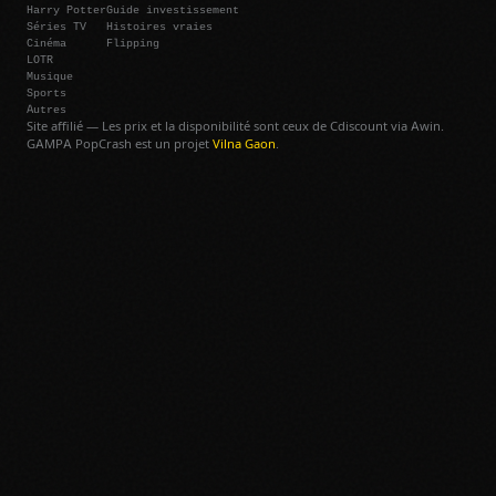
Harry Potter
Guide investissement
Séries TV
Histoires vraies
Cinéma
Flipping
LOTR
Musique
Sports
Autres
Site affilié — Les prix et la disponibilité sont ceux de Cdiscount via Awin.
GAMPA PopCrash est un projet
Vilna Gaon
.