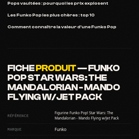
Pops vaultées : pourquoi les prix explosent
Les Funko Pop les plus chères : top 10
Comment connaître la valeur d'une Funko Pop
FICHE
PRODUIT
— FUNKO
POP STAR WARS: THE
MANDALORIAN - MANDO
FLYING W/JET PACK
Figurine Funko Pop! Star Wars: The
RÉFÉRENCE
Mandalorian - Mando Flying w/Jet Pack
MARQUE
Funko